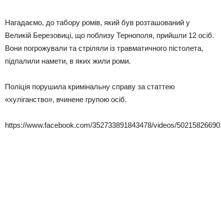
Нагадаємо, до табору ромів, який був розташований у
Великій Березовиці, що поблизу Тернополя, прийшли 12 осіб.
Вони погрожували та стріляли із травматичного пістолета,
підпалили намети, в яких жили роми.
Поліція порушила кримінальну справу за статтею
«хуліганство», вчинене групою осіб.
https://www.facebook.com/352733891843478/videos/50215826690