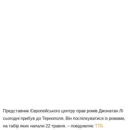
Представник Європейського центру прав ромів Джонатан Лі
сьогодні прибув до Тернополя. Він поспілкуватися із ромами,
на табір яких напали 22 травня. – повідомляє
ТТБ