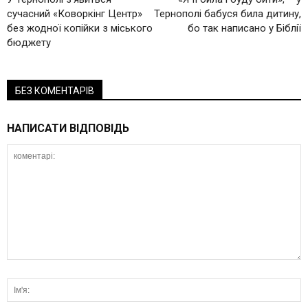
сучасний «Коворкінг Центр»
Тернополі бабуся била дитину,
без жодної копійки з міського
бо так написано у Біблії
бюджету
БЕЗ КОМЕНТАРІВ
НАПИСАТИ ВІДПОВІДЬ