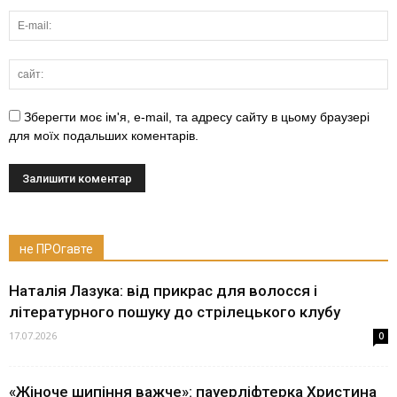
Зберегти моє ім'я, e-mail, та адресу сайту в цьому браузері
для моїх подальших коментарів.
не ПРОгавте
Наталія Лазука: від прикрас для волосся і
літературного пошуку до стрілецького клубу
17.07.2026
0
«Жіноче шипіння важче»: пауерліфтерка Христина