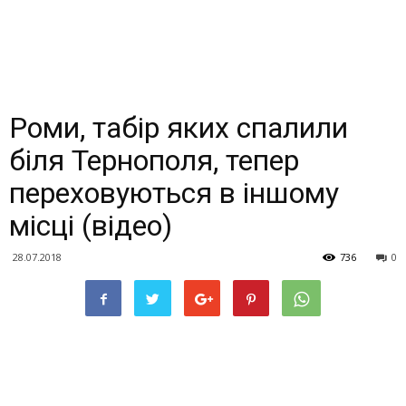
Роми, табір яких спалили
біля Тернополя, тепер
переховуються в іншому
місці (відео)
28.07.2018
736
0