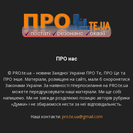
ПРО нас
© PRO.te.ua – новини Західної України ПРО Те, ПРО Це та
ПРО Інше. Матеріали, розміщені на сайті, мали б охоронятися
Законами України. За наявності гіперпосилання на PRO.te.ua
можете передруковувати наші матеріали. Ми ще собі
напишемо. Ми не завжди розділяємо позицію авторів рубрики
«Думки» і не збираємося нести за неї відповідальність.
Наші контакти:
pro.te.ua@gmail.com