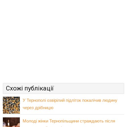
Схожі публікації
У Тернополі озвірілий підліток покалічив людину
через дрібницю
Молоді жінки Тернопільщини страждають після