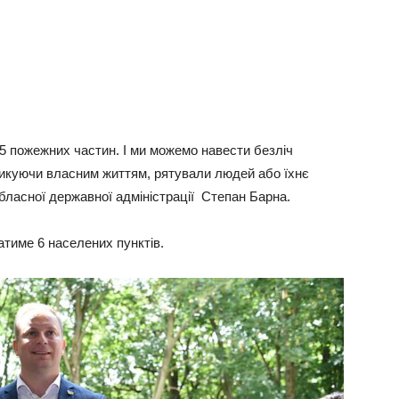
5 пожежних частин. І ми можемо навести безліч
изикуючи власним життям, рятували людей або їхнє
бласної державної адміністрації Степан Барна.
тиме 6 населених пунктів.