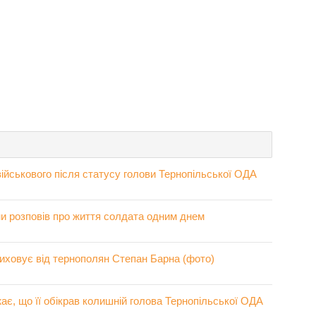
військового після статусу голови Тернопільської ОДА
и розповів про життя солдата одним днем
риховує від тернополян Степан Барна (фото)
ає, що її обікрав колишній голова Тернопільської ОДА