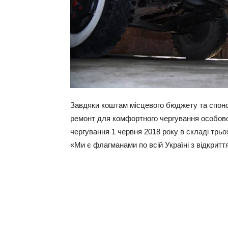
Завдяки коштам місцевого бюджету та спонс
ремонт для комфортного чергування особово
чергування 1 червня 2018 року в складі трьо
«Ми є флагманами по всій Україні з відкрит