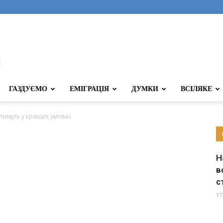
ГАЗДУЄМО
ЕМІГРАЦІЯ
ДУМКИ
ВСІЛЯКЕ
тимуть у кращих умовах
Н
в
с
17