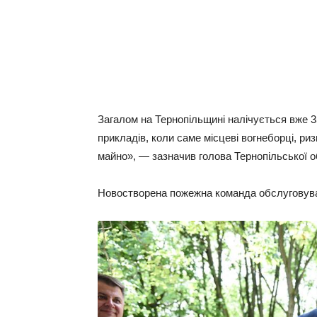
Загалом на Тернопільщині налічується вже 3
прикладів, коли саме місцеві вогнеборці, р
майно», — зазначив голова Тернопільської о
Новостворена пожежна команда обслуговува