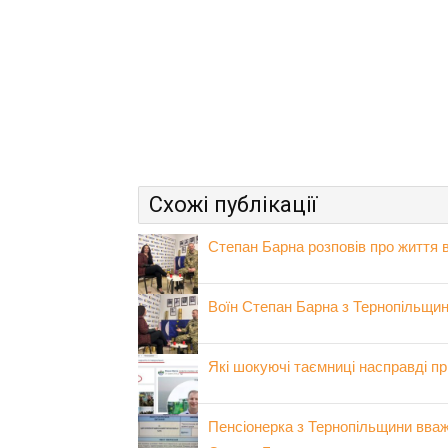
Схожі публікації
Степан Барна розповів про життя 
Воїн Степан Барна з Тернопільщин
Які шокуючі таємниці насправді п
Пенсіонерка з Тернопільщини вваж