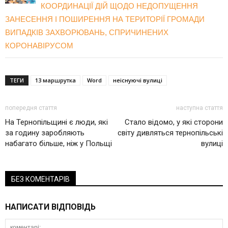
КООРДИНАЦІЇ ДІЙ ЩОДО НЕДОПУЩЕННЯ
ЗАНЕСЕННЯ І ПОШИРЕННЯ НА ТЕРИТОРІЇ ГРОМАДИ
ВИПАДКІВ ЗАХВОРЮВАНЬ, СПРИЧИНЕНИХ
КОРОНАВІРУСОМ
ТЕГИ
13 маршрутка
Word
неіснуючі вулиці
попередня стаття
наступна стаття
На Тернопільщині є люди, які
Стало відомо, у які сторони
за годину заробляють
світу дивляться тернопільські
набагато більше, ніж у Польщі
вулиці
БЕЗ КОМЕНТАРІВ
НАПИСАТИ ВІДПОВІДЬ