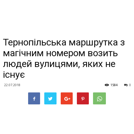
Тернопільська маршрутка з
магічним номером возить
людей вулицями, яких не
існує
22.07.2018
1584
0