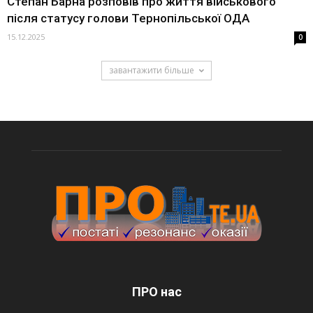
Степан Барна розповів про життя військового
після статусу голови Тернопільської ОДА
15.12.2025
0
завантажити більше
ПРО нас