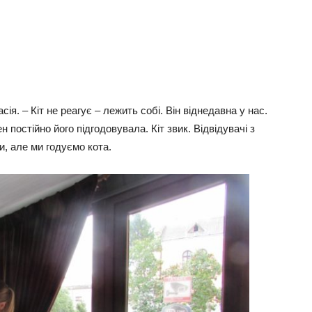
ія. – Кіт не реагує – лежить собі. Він віднедавна у нас.
 постійно його підгодовувала. Кіт звик. Відвідувачі з
и, але ми годуємо кота.