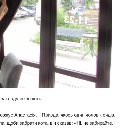
 закладу не знають.
овжує Анастасія. – Правда, якось один чоловік сидів,
а, щоби забрати кота, він сказав: «Ні, не забирайте,