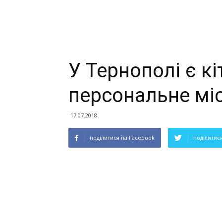
У Тернополі є кі
персональне місц
17.07.2018
поділитися на Facebook
поділитися