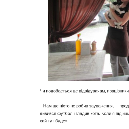
Чи подобається це відвідувачам, працівники
– Нам ще ніхто не робив зауваження, – прод
дивився футбол і гладив кота. Коли я підійшл
хай тут буде».