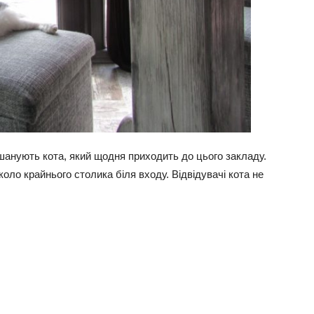
 шанують кота, який щодня приходить до цього закладу.
коло крайнього столика біля входу. Відвідувачі кота не