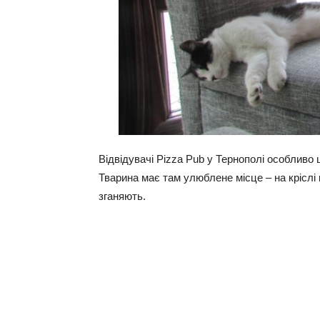
Відвідувачі Pizza Pub у Тернополі особливо
Тварина має там улюблене місце – на кріслі 
зганяють.