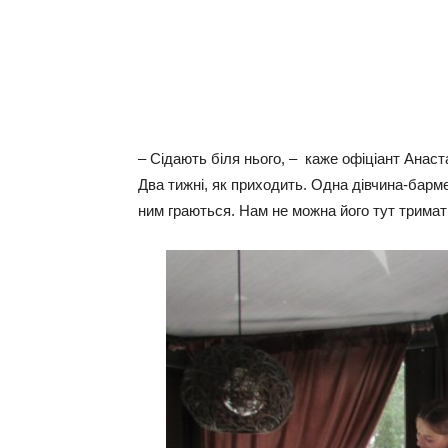
– Сідають біля нього, – каже офіціант Анастас
Два тижні, як приходить. Одна дівчина-бармен
ним граються. Нам не можна його тут тримат