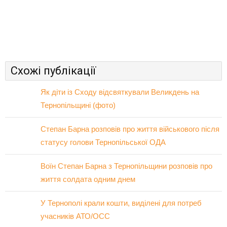
Схожі публікації
Як діти із Сходу відсвяткували Великдень на
Тернопільщині (фото)
Степан Барна розповів про життя військового після
статусу голови Тернопільської ОДА
Воїн Степан Барна з Тернопільщини розповів про
життя солдата одним днем
У Тернополі крали кошти, виділені для потреб
учасників АТО/ОСС