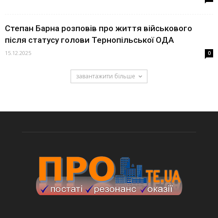
Степан Барна розповів про життя військового
після статусу голови Тернопільської ОДА
15.12.2025
0
завантажити більше