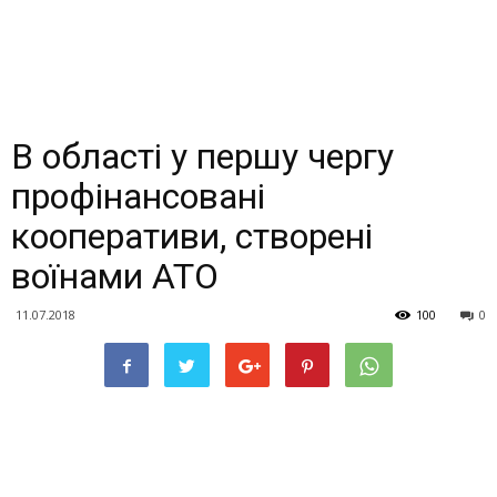
В області у першу чергу
профінансовані
кооперативи, створені
воїнами АТО
11.07.2018
100
0