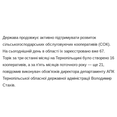
Держава продовжує активно підтримувати розвиток
сільськогосподарських обслуговуючих кооперативів (СОК).
На сьогоднішній день в області їх зареєстровано вже 67.
Торік за три останні місяці на Тернопільщині було створено 16
кооперативів, а за п’ять місяців поточного року — ще 21,
повідомив виконувач обов’язків директора департаменту АПК
Тернопільської обласної державної адміністрації Володимир
Стахів.