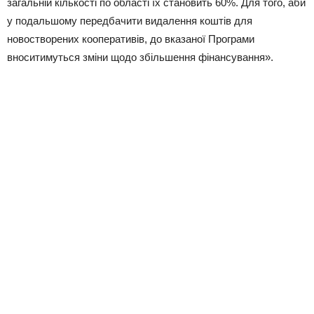
загальній кількості по області їх становить 60%. Для того, аби
у подальшому передбачити видалення коштів для
новостворених кооперативів, до вказаної Програми
вноситимуться зміни щодо збільшення фінансування».