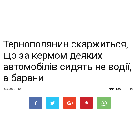
Тернополянин скаржиться,
що за кермом деяких
автомобілів сидять не водії,
а барани
03.06.2018
1087
1