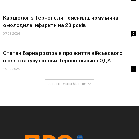
Кардіолог з Тернополя пояснила, чому війна
омолодила інфаркти на 20 років
07.03.2026
0
Степан Барна розповів про життя військового
після статусу голови Тернопільської ОДА
15.12.2025
0
завантажити більше