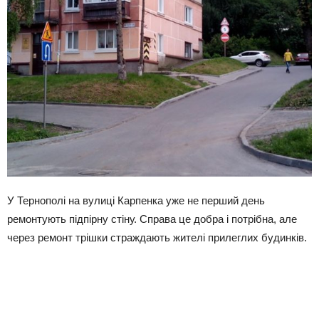
У Тернополі на вулиці Карпенка уже не перший день
ремонтують підпірну стіну. Справа це добра і потрібна, але
через ремонт трішки страждають жителі прилеглих будинків.