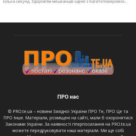
кілька секунд. Здоров’ям мешканців однієї з багатоповерхівок...
ПРО нас
© PRO.te.ua – новини Західної України ПРО Те, ПРО Це та
ПРО Інше. Матеріали, розміщені на сайті, мали б охоронятися
Законами України. За наявності гіперпосилання на PRO.te.ua
можете передруковувати наші матеріали. Ми ще собі