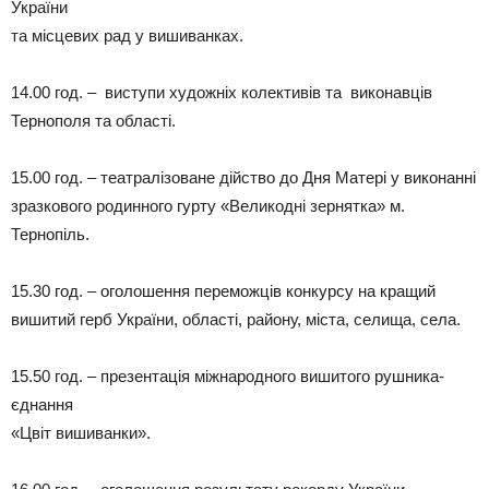
України
та місцевих рад у вишиванках.
14.00 год. – виступи художніх колективів та виконавців
Тернополя та області.
15.00 год. – театралізоване дійство до Дня Матері у виконанні
зразкового родинного гурту «Великодні зернятка» м.
Тернопіль.
15.30 год. – оголошення переможців конкурсу на кращий
вишитий герб України, області, району, міста, селища, села.
15.50 год. – презентація міжнародного вишитого рушника-
єднання
«Цвіт вишиванки».