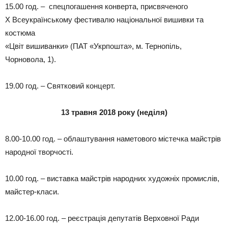
15.00 год. – спецпогашення конверта, присвяченого
Х Всеукраїнському фестивалю національної вишивки та
костюма
«Цвіт вишиванки» (ПАТ «Укрпошта», м. Тернопіль,
Чорновола, 1).
19.00 год. – Святковий концерт.
13 травня 2018 року (неділя)
8.00-10.00 год. – облаштування наметового містечка майстрів
народної творчості.
10.00 год. – виставка майстрів народних художніх промислів,
майстер-класи.
12.00-16.00 год. – реєстрація депутатів Верховної Ради