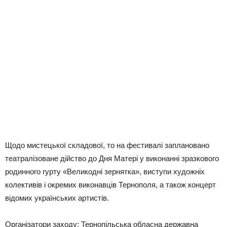
Щодо мистецької складової, то на фестивалі заплановано
театралізоване дійство до Дня Матері у виконанні зразкового
родинного гурту «Великодні зернятка», виступи художніх
колективів і окремих виконавців Тернополя, а також концерт
відомих українських артистів.
Організатори заходу: Тернопільська обласна державна