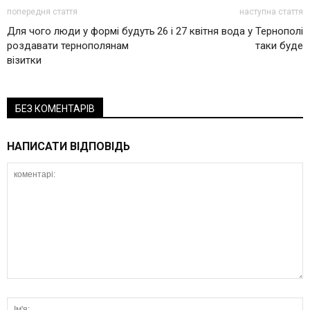
попередня стаття
наступна стаття
Для чого люди у формі будуть
26 і 27 квітня вода у Тернополі
роздавати тернополянам
таки буде
візитки
БЕЗ КОМЕНТАРІВ
НАПИСАТИ ВІДПОВІДЬ