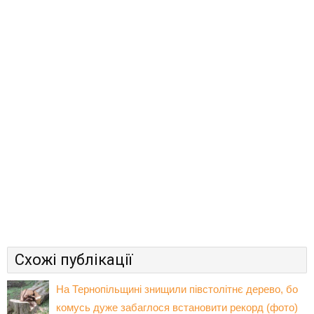
Схожі публікації
На Тернопільщині знищили півстолітнє дерево, бо
комусь дуже забаглося встановити рекорд (фото)