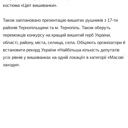
костюма «Цвіт вишиванки».
Також заплановано презентацію вишитих рушників з 17-ти
районів Тернопільщини та м. Тернопіль. Також оберуть
переможців конкурсу на кращий вишитий герб України,
області, району, міста, селища, села. Обіцяють організатори й
встановити рекорд України «Найбільша кількість депутатів
усіх рівнів у вишиванках на одній локації» в категорії «Масові
заходи».