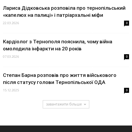
Лариса Дідковська розповіла про тернопільський
«капелюх на палиці» і патріархальні міфи
22.03.2026
0
Кардіолог з Тернополя пояснила, чому війна
омолодила інфаркти на 20 років
07.03.2026
0
Степан Барна розповів про життя військового
після статусу голови Тернопільської ОДА
15.12.2025
0
завантажити більше