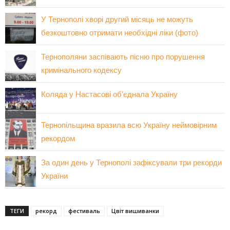
У Тернополі хворі другий місяць не можуть
безкоштовно отримати необхідні ліки (фото)
Тернополяни заспівають пісню про порушення
кримінального кодексу
Коляда у Настасові об’єднала Україну
Тернопільщина вразила всю Україну неймовірним
рекордом
За один день у Тернополі зафіксували три рекорди
України
ТЕГИ
рекорд
фестиваль
Цвіт вишиванки