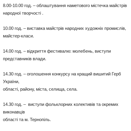
8.00-10.00 год. – облаштування наметового містечка майстрів
народної творчості .
10.00 год. – виставка майстрів народних художніх промислів,
майстер-класи.
14.00 год. – відкриття фестивалю: молебень, виступи
представників влади.
14.30 год. – оголошення конкурсу на кращий вишитий Герб
України,
області, району, міста, селища, села.
14.30 год. – виступи фольклорних колективів та окремих
виконавців
області та м. Тернопіль.