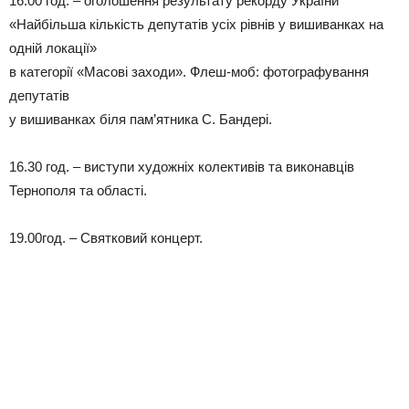
16.00 год. – оголошення результату рекорду України
«Найбільша кількість депутатів усіх рівнів у вишиванках на
одній локації»
в категорії «Масові заходи». Флеш-моб: фотографування
депутатів
у вишиванках біля пам’ятника С. Бандері.
16.30 год. – виступи художніх колективів та виконавців
Тернополя та області.
19.00год. – Святковий концерт.