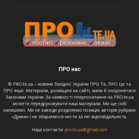
ПРО нас
© PRO.te.ua – новини Західної України ПРО Те, ПРО Це та
ПРО Інше. Матеріали, розміщені на сайті, мали б охоронятися
Законами України. За наявності гіперпосилання на PRO.te.ua
можете передруковувати наші матеріали. Ми ще собі
напишемо. Ми не завжди розділяємо позицію авторів рубрики
«Думки» і не збираємося нести за неї відповідальність.
Наші контакти:
pro.te.ua@gmail.com