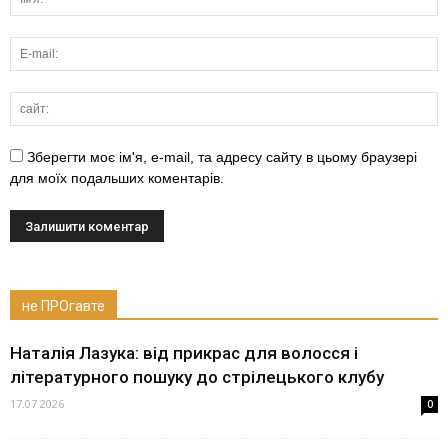
Зберегти моє ім'я, e-mail, та адресу сайту в цьому браузері
для моїх подальших коментарів.
не ПРОгавте
Наталія Лазука: від прикрас для волосся і
літературного пошуку до стрілецького клубу
17.07.2026
0