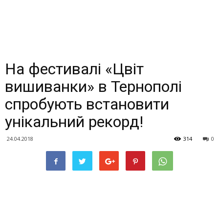
На фестивалі «Цвіт
вишиванки» в Тернополі
спробують встановити
унікальний рекорд!
24.04.2018
314
0