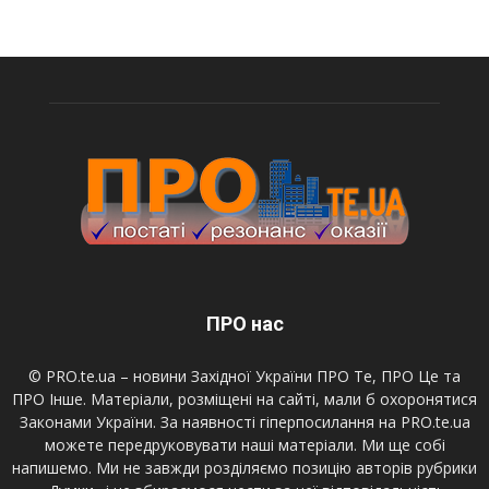
ПРО нас
© PRO.te.ua – новини Західної України ПРО Те, ПРО Це та
ПРО Інше. Матеріали, розміщені на сайті, мали б охоронятися
Законами України. За наявності гіперпосилання на PRO.te.ua
можете передруковувати наші матеріали. Ми ще собі
напишемо. Ми не завжди розділяємо позицію авторів рубрики