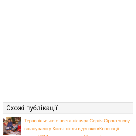
Схожі публікації
Тернопільського поета-пісняра Сергія Сірого знову
вшанували у Києві: після відзнаки «Коронації-