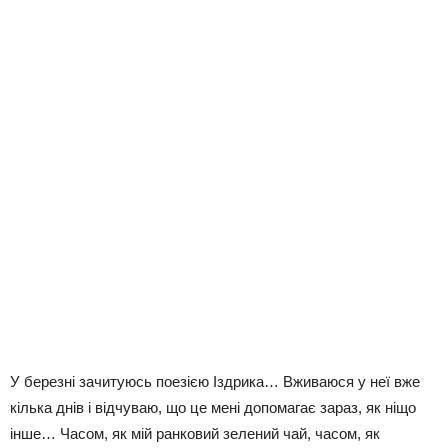
У березні зачитуюсь поезією Іздрика… Вживаюся у неї вже
кілька днів і відчуваю, що це мені допомагає зараз, як ніщо
інше… Часом, як мій ранковий зелений чай, часом, як