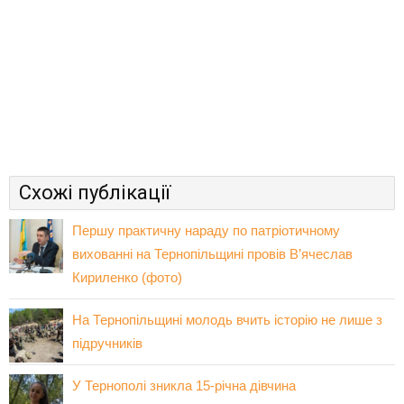
Схожі публікації
Першу практичну нараду по патріотичному
вихованні на Тернопільщині провів В’ячеслав
Кириленко (фото)
На Тернопільщині молодь вчить історію не лише з
підручників
У Тернополі зникла 15-річна дівчина