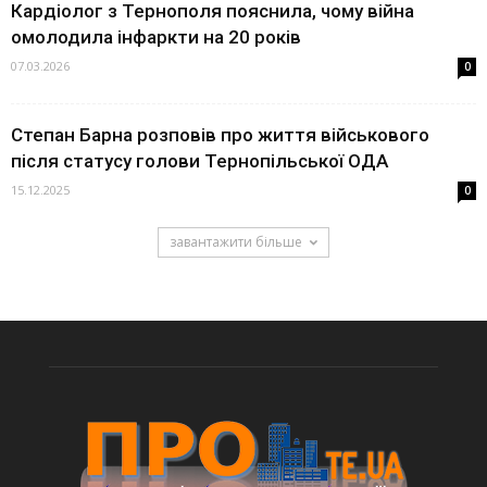
Кардіолог з Тернополя пояснила, чому війна
омолодила інфаркти на 20 років
07.03.2026
0
Степан Барна розповів про життя військового
після статусу голови Тернопільської ОДА
15.12.2025
0
завантажити більше