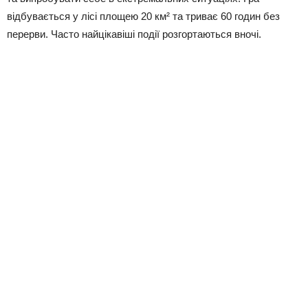
відбувається у лісі площею 20 км² та триває 60 годин без
перерви. Часто найцікавіші події розгортаються вночі.