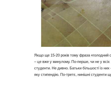
Якщо ще 15-20 років тому фраза «голодний с
– це вже у минулому. По-перше, чи не у всіх
студенти. Не дивно. Батьки більшості із них 
яку стипендію. По-третє, нинішні студенти ще