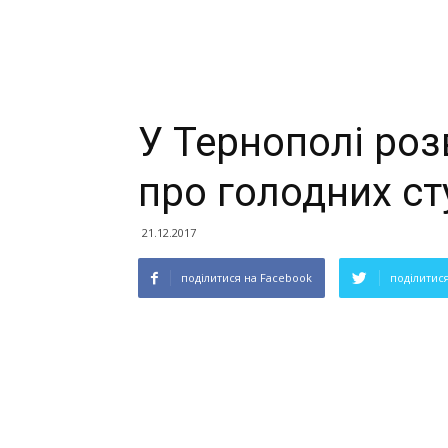
У Тернополі роз
про голодних ст
21.12.2017
поділитися на Facebook
поділитися