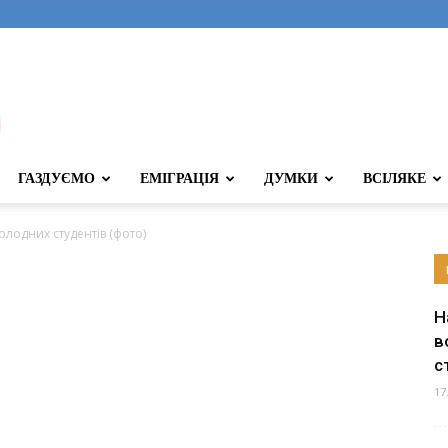
ГАЗДУЄМО
ЕМІГРАЦІЯ
ДУМКИ
ВСІЛЯКЕ
олодних студентів (фото)
Н
в
с
17