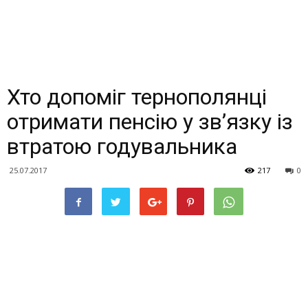
Хто допоміг тернополянці
отримати пенсію у зв’язку із
втратою годувальника
25.07.2017
217
0