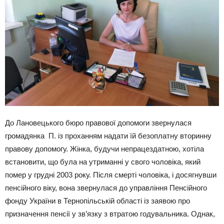
До Лановецького бюро правової допомоги звернулася
громадянка П. із проханням надати їй безоплатну вторинну
правову допомогу. Жінка, будучи непрацездатною, хотіла
встановити, що була на утриманні у свого чоловіка, який
помер у грудні 2003 року. Після смерті чоловіка, і досягнувши
пенсійного віку, вона звернулася до управління Пенсійного
фонду України в Тернопільській області із заявою про
призначення пенсії у зв’язку з втратою годувальника. Однак,