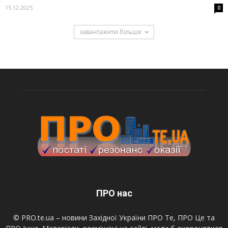
15.12.2025
0
завантажити більше
ПРО нас
© PRO.te.ua – новини Західної України ПРО Те, ПРО Це та