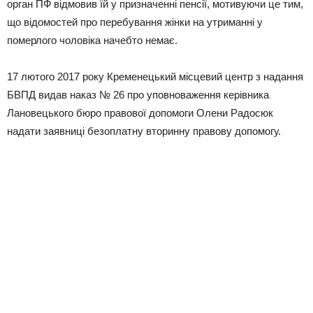
орган ПФ відмовив їй у призначенні пенсії, мотивуючи це тим,
що відомостей про перебування жінки на утриманні у
померлого чоловіка начебто немає.
17 лютого 2017 року Кременецький місцевий центр з надання
БВПД видав наказ № 26 про уповноваження керівника
Лановецького бюро правової допомоги Олени Радосюк
надати заявниці безоплатну вторинну правову допомогу.