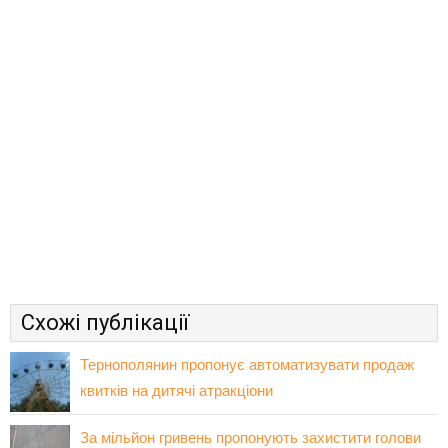
Схожі публікації
Тернополянин пропонує автоматизувати продаж
квитків на дитячі атракціони
За мільйон гривень пропонують захистити голови