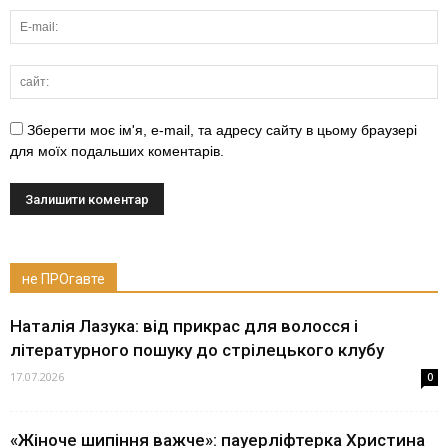
Зберегти моє ім'я, e-mail, та адресу сайту в цьому браузері
для моїх подальших коментарів.
не ПРОгавте
Наталія Лазука: від прикрас для волосся і
літературного пошуку до стрілецького клубу
17.07.2026
0
«Жіноче шипіння важче»: пауерліфтерка Христина