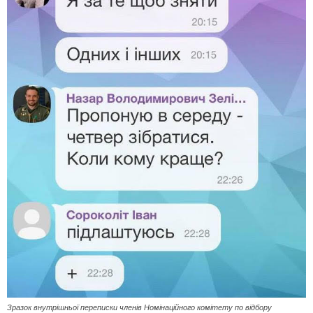
Зразок внутрішньої переписки членів Номінаційного комітету по відбору