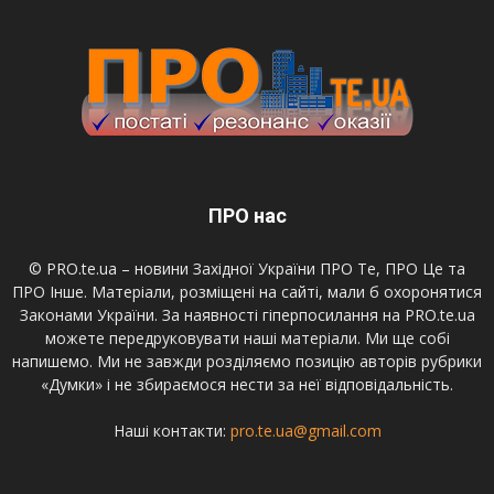
ПРО нас
© PRO.te.ua – новини Західної України ПРО Те, ПРО Це та
ПРО Інше. Матеріали, розміщені на сайті, мали б охоронятися
Законами України. За наявності гіперпосилання на PRO.te.ua
можете передруковувати наші матеріали. Ми ще собі
напишемо. Ми не завжди розділяємо позицію авторів рубрики
«Думки» і не збираємося нести за неї відповідальність.
Наші контакти:
pro.te.ua@gmail.com