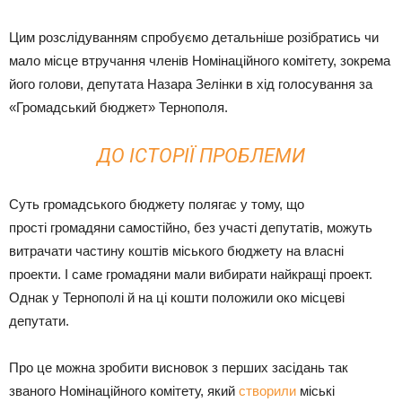
Цим розслідуванням спробуємо детальніше розібратись чи
мало місце втручання членів Номінаційного комітету, зокрема
його голови, депутата Назара Зелінки в хід голосування за
«Громадський бюджет» Тернополя.
ДО ІСТОРІЇ ПРОБЛЕМИ
Суть громадського бюджету полягає у тому, що
прості громадяни самостійно, без участі депутатів, можуть
витрачати частину коштів міського бюджету на власні
проекти. І саме громадяни мали вибирати найкращі проект.
Однак у Тернополі й на ці кошти положили око місцеві
депутати.
Про це можна зробити висновок з перших засідань так
званого Номінаційного комітету, який
створили
міські