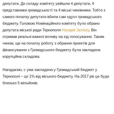
депутати. До складу комітету увійшли 4 депутати, 4
представники громадськості та 4 міські чиновники. Тобто з
самого початку депутати вбили сам «дух» громадського
бюджету. Головою Номінаційного комітету було обрано
депутата міської ради Тернополя
Назарія Зелінку
. Він
отримав реальні важелі впливу на хід голосування. Таким
чином, ще на початку роботу з обрання проектів для
фінансування з Громадського бюджету була закладена
корупційна складова.
Нагадаємо, с ума закладена у Громадський бюджет у
Тернополі – це 1% від міського бюджету. На 2017 рік це буде
близько 5 мільйонів.