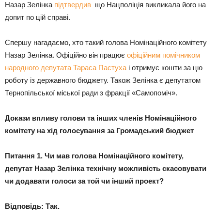
Назар Зелінка
підтвердив
що Нацполіція викликала його на
допит по цій справі.
Спершу нагадаємо, хто такий голова Номінаційного комітету
Назар Зелінка. Офіційно він працює
офіційним помічником
народного депутата Тараса Пастуха
і отримує кошти за цю
роботу із державного бюджету. Також Зелінка є депутатом
Тернопільської міської ради з фракції «Самопоміч».
Докази впливу голови та інших членів Номінаційного
комітету на хід голосування за Громадський бюджет
Питання 1. Чи мав голова Номінаційного комітету,
депутат Назар Зелінка технічну можливість скасовувати
чи додавати голоси за той чи інший проект?
Відповідь: Так.