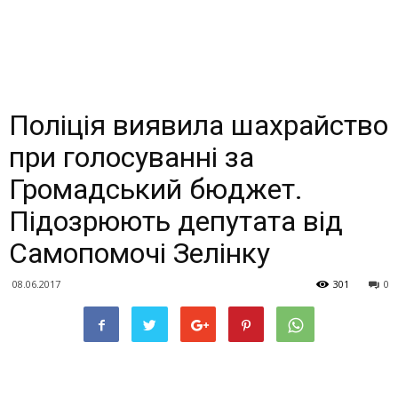
Поліція виявила шахрайство
при голосуванні за
Громадський бюджет.
Підозрюють депутата від
Самопомочі Зелінку
08.06.2017
301
0