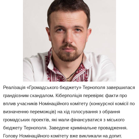
Реалізація «Громадського бюджету» Тернополя завершилася
грандіозним скандалом. Кіберполіція перевіряє факти про
вплив учасників Номінаційного комітету (конкурсної комісії по
визначенню переможців) на хід голосування з обрання
громадських проектів, які мали фінансуватися з міського
бюджету Тернополя. Заведене кримінальне провадження.
Голову Номінаційного комітету вже викликали на допит.