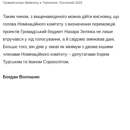
Громадського бюджету в Тернополі. Листопад 2016
Таким чином, з вищенаведеного можна дійти висновку, що
голова Номінаційного комітету з визначення переможців
проектів Громадський бюджет Назара Зелінка не лише
втручався у хід голосування, а й свідомо змінював дані.
Більше того, він діяв у змові як мінімум з двома іншими
членами Номінаційного комітету – депутатами Ігорем
Турським та Іваном Сороколітом.
Богдан Волошин