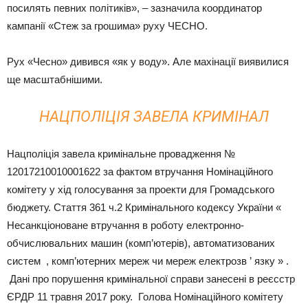
посилять певних політиків», – зазначила координатор
кампанії «Стеж за грошима» руху ЧЕСНО.
Рух «Чесно» дивився «як у воду». Але махінації виявилися
ще масштабнішими.
НАЦПОЛІЦІЯ ЗАВЕЛА КРИМІНАЛ
Нацполіція завела кримінальне провадження №
12017210010001622 за фактом втручання Номінаційного
комітету у хід голосування за проекти для Громадського
бюджету. Стаття 361 ч.2 Кримінального кодексу України «
Несанкціоноване втручання в роботу електронно-
обчислювальних машин (комп’ютерів), автоматизованих
систем , комп’ютерних мереж чи мереж електрозв ’ язку » .
Дані про порушення кримінальної справи занесені в реєсстр
ЄРДР 11 травня 2017 року. Голова Номінаційного комітету