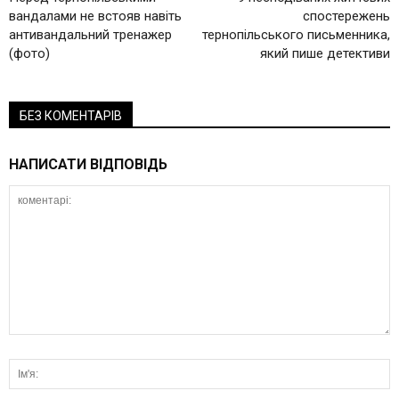
вандалами не встояв навіть
спостережень
антивандальний тренажер
тернопільського письменника,
(фото)
який пише детективи
БЕЗ КОМЕНТАРІВ
НАПИСАТИ ВІДПОВІДЬ