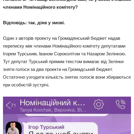
членами Номінаційного комітету?
Відповідь: так, діяв у змові.
Один з авторів проекту на Громадянський бюджет надав
переписку між членами Номінаційного комітету депутатами
Ігорем Турським, Іваном Сороколітом та Назаром Зелінкою.
Тут депутат Турський прямим текстом вимагає від Зелінки
зняти голоси за два проекти на Громадський бюджет.
Остаточно узгодити кількість знятих голосів вони збираються
при особистій зустрічі.