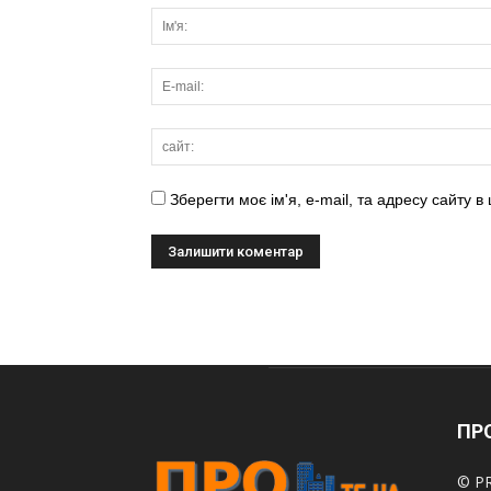
Зберегти моє ім'я, e-mail, та адресу сайту 
ПРО
© PR