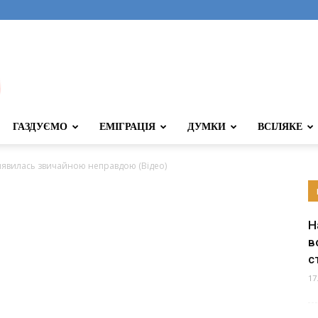
ГАЗДУЄМО
ЕМІГРАЦІЯ
ДУМКИ
ВСІЛЯКЕ
явилась звичайною неправдою (Відео)
Н
в
с
17