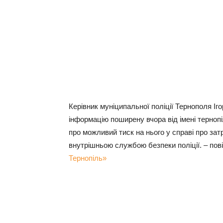
Керівник муніципальної поліції Тернополя Іг
інформацію поширену вчора від імені терно
про можливий тиск на нього у справі про за
внутрішньою службою безпеки поліції. – по
Тернопіль»