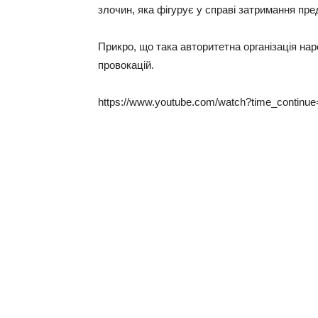
злочин, яка фігурує у справі затримання пред
Прикро, що така авторитетна організація на
провокацій.
https://www.youtube.com/watch?time_contin