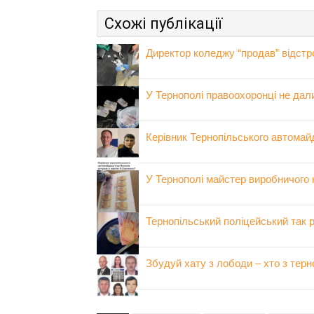
Схожі публікації
Директор коледжу “продав” відстро
У Тернополі правоохоронці не дал
Керівник Тернопільського автомай
У Тернополі майстер виробничого 
Тернопільський поліцейський так 
Збудуй хату з лободи – хто з терн