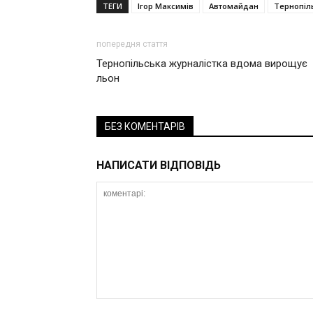
ТЕГИ
Ігор Максимів
Автомайдан
Тернопіл
попередня стаття
Тернопільська журналістка вдома вирощує
льон
БЕЗ КОМЕНТАРІВ
НАПИСАТИ ВІДПОВІДЬ