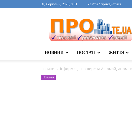
08, Серпень, 2026, 0:31
Увійти / приєднатися
НОВИНИ
ПОСТАТІ
ЖИТТЯ
Новини
Інформація поширена Автомайданом ви
Новини