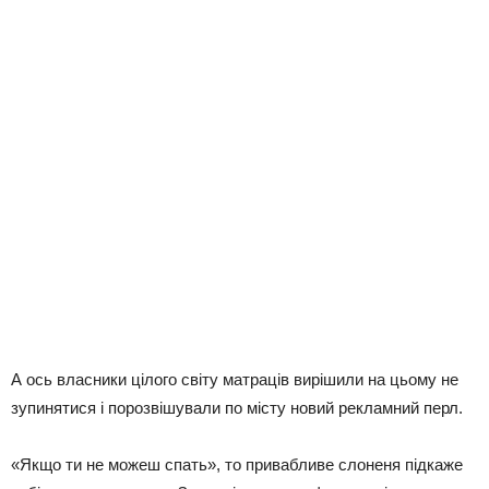
А ось власники цілого світу матраців вирішили на цьому не
зупинятися і порозвішували по місту новий рекламний перл.
«Якщо ти не можеш спать», то привабливе слоненя підкаже