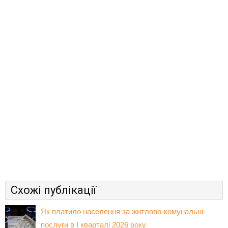
Схожі публікації
Як платило населення за житлово-комунальні
послуги в І кварталі 2026 року