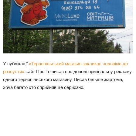
У публікації
«Тернопільський магазин закликає чоловіків до
розпусти»
сайт Про Те писав про доволі оригінальну рекламу
одного тернопільського магазину. Писав більше жартома,
хоча багато хто сприйняв це серйозно.