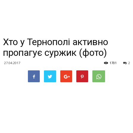
Хто у Тернополі активно
пропагує суржик (фото)
27.04.2017
1701
2