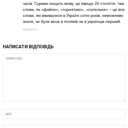
часів. Суржик нищить мову, це явище 20 століття, такі
слова, як «файно», «горнятако», «пательня» – це все
слова, які вживалися в Україні сотні років, неможливо
знати, чи були вони в поляків чи в українців перший.
відповісти
НАПИСАТИ ВІДПОВІДЬ