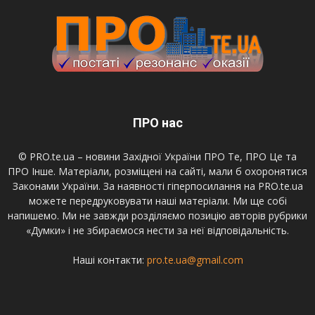
ПРО нас
© PRO.te.ua – новини Західної України ПРО Те, ПРО Це та
ПРО Інше. Матеріали, розміщені на сайті, мали б охоронятися
Законами України. За наявності гіперпосилання на PRO.te.ua
можете передруковувати наші матеріали. Ми ще собі
напишемо. Ми не завжди розділяємо позицію авторів рубрики
«Думки» і не збираємося нести за неї відповідальність.
Наші контакти:
pro.te.ua@gmail.com