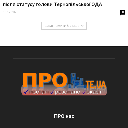
після статусу голови Тернопільської ОДА
15.12.2025
0
завантажити більше
ПРО нас