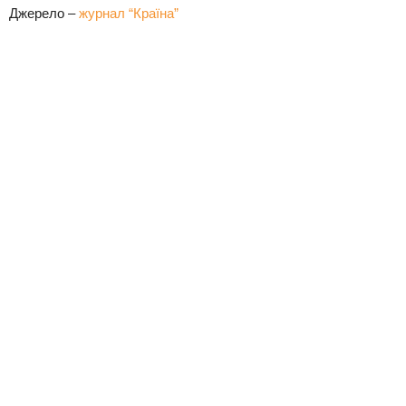
Джерело –
журнал “Країна”