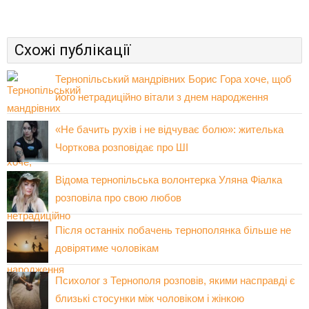
Схожі публікації
Тернопільський мандрівних Борис Гора хоче, щоб
його нетрадиційно вітали з днем народження
«Не бачить рухів і не відчуває болю»: жителька
Чорткова розповідає про ШІ
Відома тернопільська волонтерка Уляна Фіалка
розповіла про свою любов
Після останніх побачень тернополянка більше не
довірятиме чоловікам
Психолог з Тернополя розповів, якими насправді є
близькі стосунки між чоловіком і жінкою