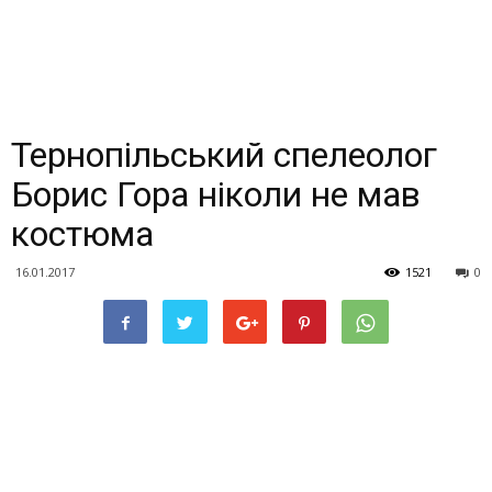
Тернопільський спелеолог
Борис Гора ніколи не мав
костюма
16.01.2017
1521
0