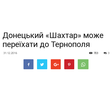
Донецький «Шахтар» може
переїхати до Тернополя
31.12.2016
703
3