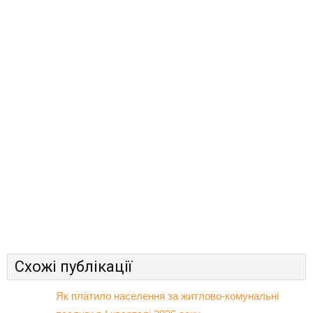
Схожі публікації
Як платило населення за житлово-комунальні