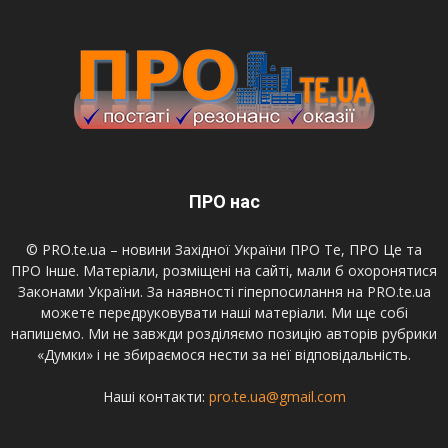
ПРО нас
© PRO.te.ua – новини Західної України ПРО Те, ПРО Це та
ПРО Інше. Матеріали, розміщені на сайті, мали б охоронятися
Законами України. За наявності гіперпосилання на PRO.te.ua
можете передруковувати наші матеріали. Ми ще собі
напишемо. Ми не завжди розділяємо позицію авторів рубрики
«Думки» і не збираємося нести за неї відповідальність.
Наші контакти:
pro.te.ua@gmail.com