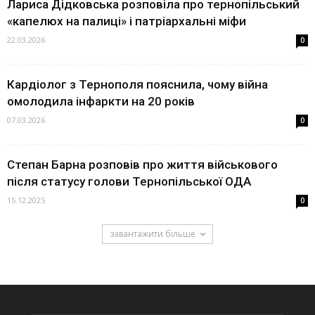
Лариса Дідковська розповіла про тернопільський
«капелюх на палиці» і патріархальні міфи
22.03.2026
0
Кардіолог з Тернополя пояснила, чому війна
омолодила інфаркти на 20 років
07.03.2026
0
Степан Барна розповів про життя військового
після статусу голови Тернопільської ОДА
15.12.2025
0
завантажити більше