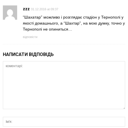
zzz
31.12.2016 at 09:37
“Шахатар” можливо і розглядає стадіон у Тернополі у
якості домашнього, а “Шахтар”, на мою думку, точно у
Тернополі не опиниться…
відповісти
НАПИСАТИ ВІДПОВІДЬ