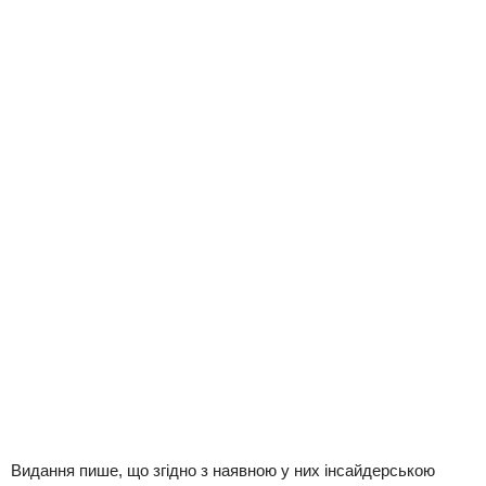
Видання пише, що згідно з наявною у них інсайдерською