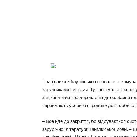
Працівники Яблунівського обласного комуна
заручниками системи. Тут поступово скорочу
зацікавлений в оздоровленні дітей. Заяви вл
сприймають усерйоз і продовжують оббивати
– Все йде до закриття, бо відбувається сист
зарубіжної літератури і англійської мови. –