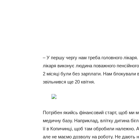
– У першу чергу нам треба головного лікаря. 
лікаря виконує людина поважного пенсійного 
2 місяці були без зарплати. Нам блокували вс
звільнився ще 20 квітня.
Потрібен якийсь фінансовий старт, щоб ми 
медичну базу. Наприклад, влітку дитина бігл
її в Копичинці, щоб там обробили належно. 
але не маємо дозволу на роботу. Не дають 