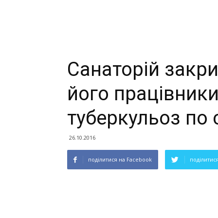
Санаторій закри
його працівник
туберкульоз по 
26.10.2016
поділитися на Facebook
поділитися