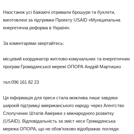
Наостанок усі бажаючі отримали брошури та буклети,
виготовлені за підтримки Проекту USAID «Муніципальна
енергетична реформа в Україні».
За коментарями звертайтесь:
місцевий координатор житлово-комунальних та енергетичних
програм Громадянської мережі ОПОРА Андрій Мартишко
тел:096 161 82 23
Ця інформація для преси стала можлива лише завдяки
широкій підтримці американського народу через Агентство
Сполучених Штатів Америки з міжнародного розвитку
(USAID). Відповідальність за зміст несе Громадянська
мережа ОПОРА, що не обов’язково відображає погляди