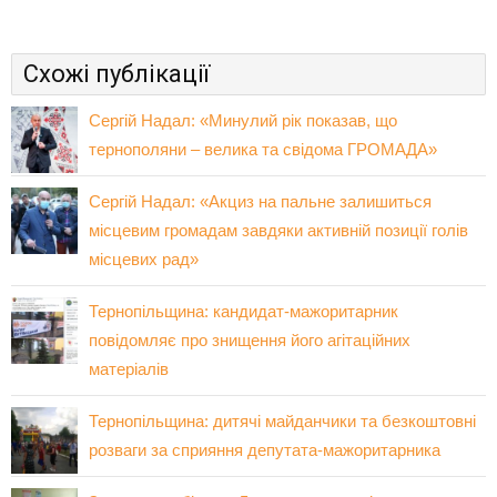
Схожі публікації
Сергій Надал: «Минулий рік показав, що
тернополяни – велика та свідома ГРОМАДА»
Сергій Надал: «Акциз на пальне залишиться
місцевим громадам завдяки активній позиції голів
місцевих рад»
Тернопільщина: кандидат-мажоритарник
повідомляє про знищення його агітаційних
матеріалів
Тернопільщина: дитячі майданчики та безкоштовні
розваги за сприяння депутата-мажоритарника