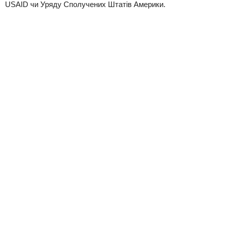
USAID чи Уряду Сполучених Штатів Америки.