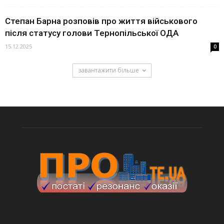
Степан Барна розповів про життя військового
після статусу голови Тернопільської ОДА
15.12.2025
0
завантажити більше