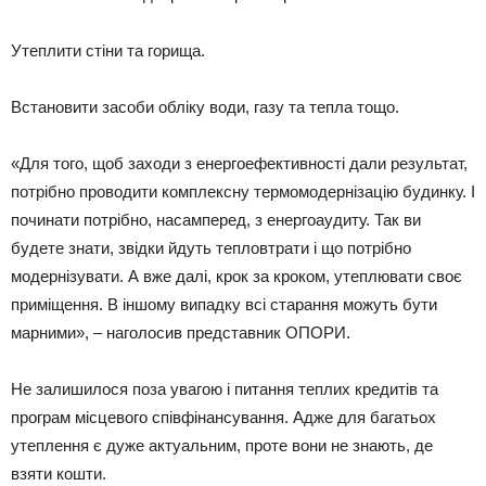
Утеплити стіни та горища.
Встановити засоби обліку води, газу та тепла тощо.
«Для того, щоб заходи з енергоефективності дали результат,
потрібно проводити комплексну термомодернізацію будинку. І
починати потрібно, насамперед, з енергоаудиту. Так ви
будете знати, звідки йдуть тепловтрати і що потрібно
модернізувати. А вже далі, крок за кроком, утеплювати своє
приміщення. В іншому випадку всі старання можуть бути
марними», – наголосив представник ОПОРИ.
Не залишилося поза увагою і питання теплих кредитів та
програм місцевого співфінансування. Адже для багатьох
утеплення є дуже актуальним, проте вони не знають, де
взяти кошти.