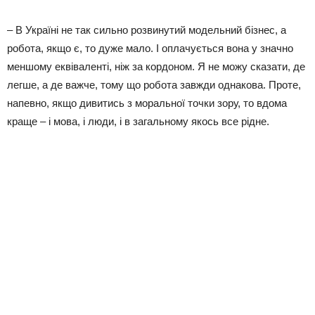
– В Україні не так сильно розвинутий модельний бізнес, а
робота, якщо є, то дуже мало. І оплачується вона у значно
меншому еквіваленті, ніж за кордоном. Я не можу сказати, де
легше, а де важче, тому що робота завжди однакова. Проте,
напевно, якщо дивитись з моральної точки зору, то вдома
краще – і мова, і люди, і в загальному якось все рідне.