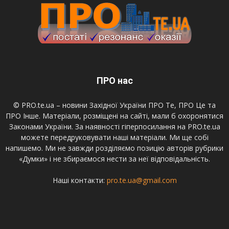
ПРО нас
© PRO.te.ua – новини Західної України ПРО Те, ПРО Це та
ПРО Інше. Матеріали, розміщені на сайті, мали б охоронятися
Законами України. За наявності гіперпосилання на PRO.te.ua
можете передруковувати наші матеріали. Ми ще собі
напишемо. Ми не завжди розділяємо позицію авторів рубрики
«Думки» і не збираємося нести за неї відповідальність.
Наші контакти:
pro.te.ua@gmail.com