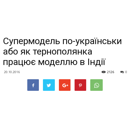
Супермодель по-українськи
або як тернополянка
працює моделлю в Індії
20.10.2016
2126
0