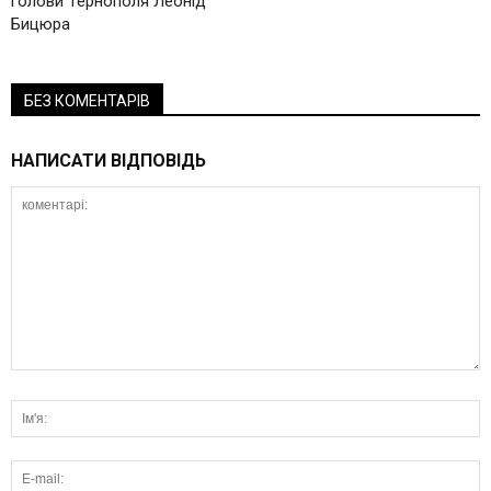
голови Тернополя Леонід
Бицюра
БЕЗ КОМЕНТАРІВ
НАПИСАТИ ВІДПОВІДЬ