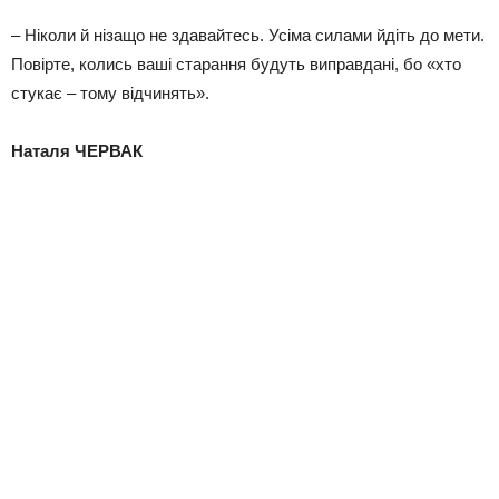
– Ніколи й нізащо не здавайтесь. Усіма силами йдіть до мети.
Повірте, колись ваші старання будуть виправдані, бо «хто
стукає – тому відчинять».
Наталя ЧЕРВАК