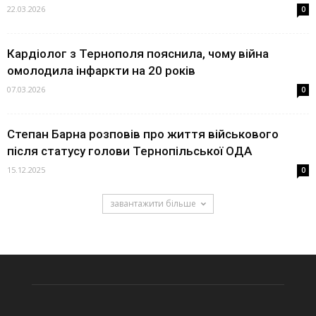
22.03.2026
0
Кардіолог з Тернополя пояснила, чому війна
омолодила інфаркти на 20 років
07.03.2026
0
Степан Барна розповів про життя військового
після статусу голови Тернопільської ОДА
15.12.2025
0
завантажити більше