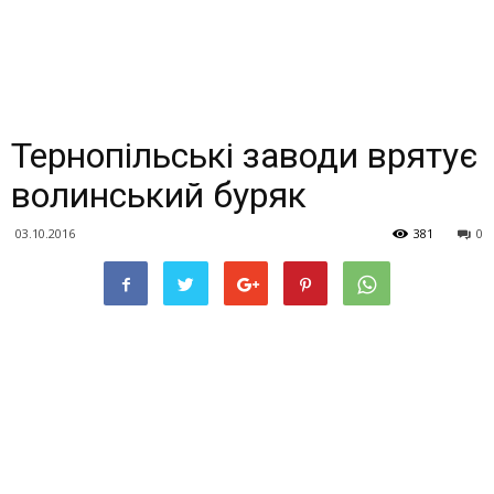
Тернопільські заводи врятує
волинський буряк
03.10.2016
381
0