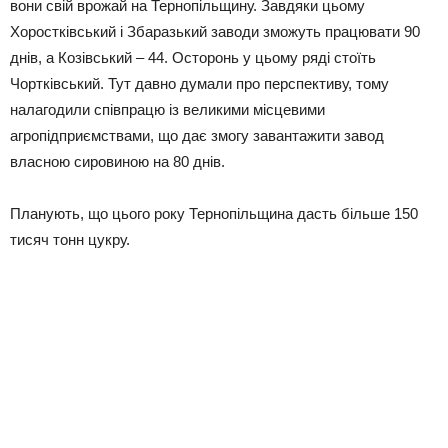
вони свій врожай на Тернопільщину. Завдяки цьому
Хоростківський і Збаразький заводи зможуть працювати 90
днів, а Козівський – 44. Осторонь у цьому ряді стоїть
Чортківський. Тут давно думали про перспективу, тому
налагодили співпрацю із великими місцевими
агропідприємствами, що дає змогу завантажити завод
власною сировиною на 80 днів.
Планують, що цього року Тернопільщина дасть більше 150
тисяч тонн цукру.