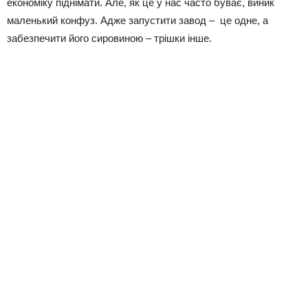
економіку піднімати. Але, як це у нас часто буває, виник
маленький конфуз. Адже запустити завод – це одне, а
забезпечити його сировиною – трішки інше.