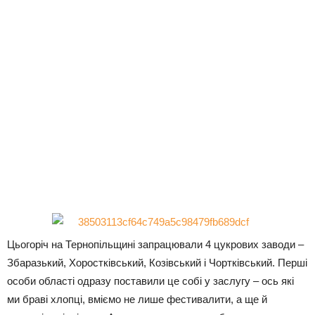
Цьогоріч на Тернопільщині запрацювали 4 цукрових заводи –
Збаразький, Хоростківський, Козівський і Чортківський. Перші
особи області одразу поставили це собі у заслугу – ось які
ми браві хлопці, вміємо не лише фестивалити, а ще й