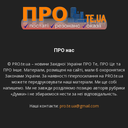
ПРО нас
© PRO.te.ua – новини Західної України ПРО Те, ПРО Це та
ПРО Інше. Матеріали, розміщені на сайті, мали б охоронятися
Законами України. За наявності гіперпосилання на PRO.te.ua
можете передруковувати наші матеріали. Ми ще собі
напишемо. Ми не завжди розділяємо позицію авторів рубрики
«Думки» і не збираємося нести за неї відповідальність.
Наші контакти:
pro.te.ua@gmail.com