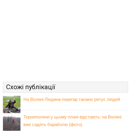
Схожі публікації
На Волині Людина-перегар таємно рятує людей
Тернополяни у цьому плані відстають: на Волині
вже садять бараболю (фото)