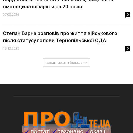
омолодила інфаркти на 20 років
07.03.2026
0
Степан Барна розповів про життя військового
після статусу голови Тернопільської ОДА
15.12.2025
0
завантажити більше