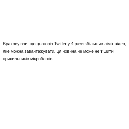
Враховуючи, що цьогоріч Twitter у 4 рази збільшив ліміт відео,
яке можна завантажувати, ця новина не може не тішити
прихильників мікроблогів.