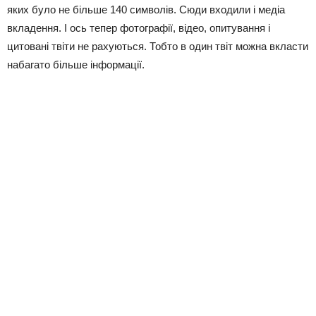
яких було не більше 140 символів. Сюди входили і медіа
вкладення. І ось тепер фотографії, відео, опитування і
цитовані твіти не рахуються. Тобто в один твіт можна вкласти
набагато більше інформації.