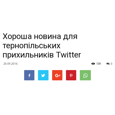
Хороша новина для
тернопільських
прихильників Twitter
20.09.2016
139
0