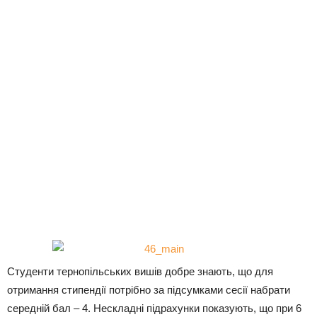
Студенти тернопільських вишів добре знають, що для
отримання стипендії потрібно за підсумками сесії набрати
середній бал – 4. Нескладні підрахунки показують, що при 6