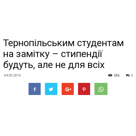
Тернопільським студентам
на замітку – стипендії
будуть, але не для всіх
04.09.2016
536
0