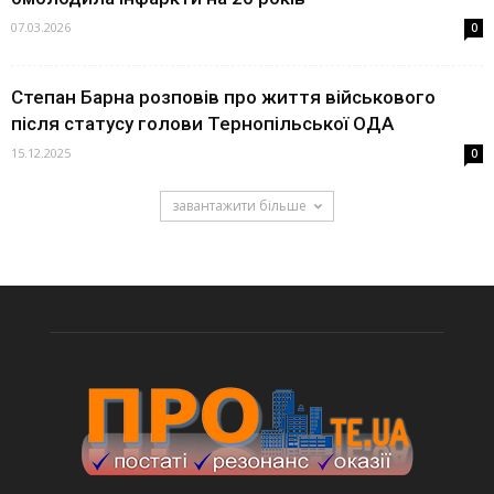
07.03.2026
0
Степан Барна розповів про життя військового
після статусу голови Тернопільської ОДА
15.12.2025
0
завантажити більше