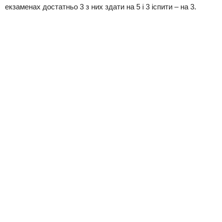
екзаменах достатньо 3 з них здати на 5 і 3 іспити – на 3.