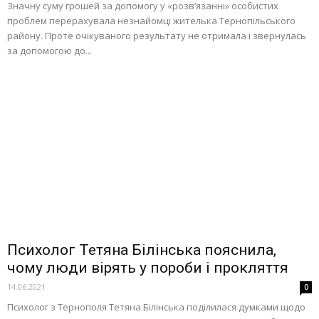
Значну суму грошей за допомогу у «розв’язанні» особистих
проблем перерахувала незнайомці жителька Тернопільського
району. Проте очікуваного результату не отримала і звернулась
за допомогою до...
Психолог Тетяна Білінська пояснила,
чому люди вірять у пороби і прокляття
14.06.2021
0
Психолог з Тернополя Тетяна Білінська поділилася думками щодо