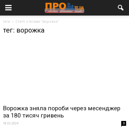
теги
Статті з тегами "ворожка"
тег: ворожка
Ворожка зняла пороби через месенджер
за 180 тисяч гривень
18.03.2024
0