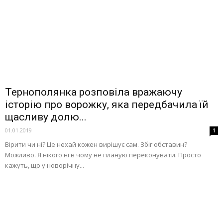
Тернополянка розповіла вражаючу
історію про ворожку, яка передбачила їй
щасливу долю...
01.01.2019
1
Вірити чи ні? Це нехай кожен вирішує сам. Збіг обставин?
Можливо. Я нікого ні в чому не планую переконувати. Просто
кажуть, що у новорічну...