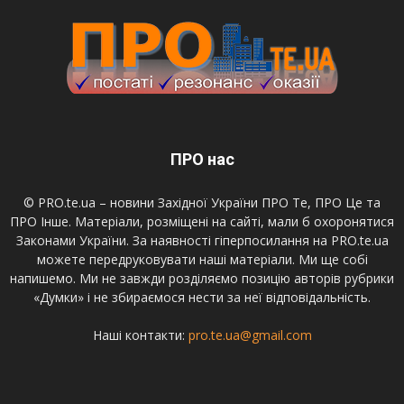
ПРО нас
© PRO.te.ua – новини Західної України ПРО Те, ПРО Це та
ПРО Інше. Матеріали, розміщені на сайті, мали б охоронятися
Законами України. За наявності гіперпосилання на PRO.te.ua
можете передруковувати наші матеріали. Ми ще собі
напишемо. Ми не завжди розділяємо позицію авторів рубрики
«Думки» і не збираємося нести за неї відповідальність.
Наші контакти:
pro.te.ua@gmail.com