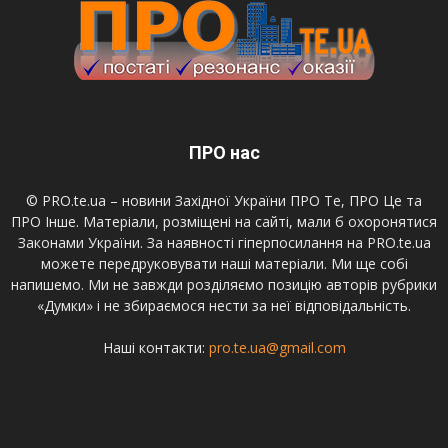
ПРО нас
© PRO.te.ua – новини Західної України ПРО Те, ПРО Це та
ПРО Інше. Матеріали, розміщені на сайті, мали б охоронятися
Законами України. За наявності гіперпосилання на PRO.te.ua
можете передруковувати наші матеріали. Ми ще собі
напишемо. Ми не завжди розділяємо позицію авторів рубрики
«Думки» і не збираємося нести за неї відповідальність.
Наші контакти:
pro.te.ua@gmail.com