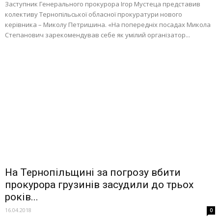
Заступник Генерального прокурора Ігор Мустеца представив
колективу Тернопільської обласної прокуратури нового
керівника – Миколу Петришина. «На попередніх посадах Микола
Степанович зарекомендував себе як умілий організатор...
На Тернопільщині за погрозу вбити
прокурора грузинів засудили до трьох
років...
16.04.2018
0