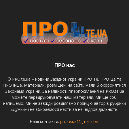
ПРО нас
© PRO.te.ua – новини Західної України ПРО Те, ПРО Це та
ПРО Інше. Матеріали, розміщені на сайті, мали б охоронятися
Законами України. За наявності гіперпосилання на PRO.te.ua
можете передруковувати наші матеріали. Ми ще собі
напишемо. Ми не завжди розділяємо позицію авторів рубрики
«Думки» і не збираємося нести за неї відповідальність.
Наші контакти:
pro.te.ua@gmail.com