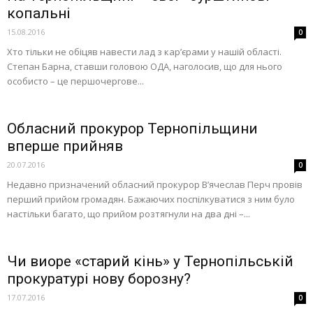
копальні
15.08.2016
0
Хто тільки не обіцяв навести лад з кар’єрами у нашій області.
Степан Барна, ставши головою ОДА, наголосив, що для нього
особисто – це першочергове...
Обласний прокурор Тернопільщини
вперше прийняв
20.07.2016
0
Недавно призначений обласний прокурор В’ячеслав Перч провів
перший прийом громадян. Бажаючих поспілкуватися з ним було
настільки багато, що прийом розтягнули на два дні –...
Чи виоре «старий кінь» у Тернопільській
прокуратурі нову борозну?
17.07.2016
0