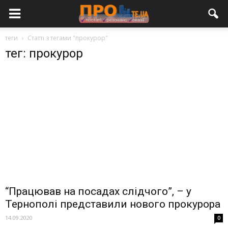
теги
Статті з тегами "прокурор"
тег: прокурор
“Працював на посадах слідчого”, – у
Тернополі представили нового прокурора
14.09.2020
0