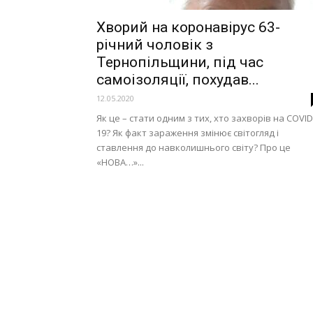
Хворий на коронавірус 63-
річний чоловік з
Тернопільщини, під час
самоізоляції, похудав...
12.05.2020
Як це – стати одним з тих, хто захворів на COVID
19? Як факт зараження змінює світогляд і
ставлення до навколишнього світу? Про це
«НОВА…»...