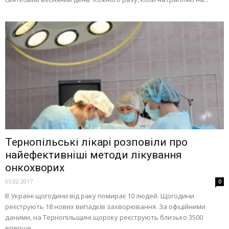
Тернопільські лікарі розповіли про
найефективніші методи лікування
онкохворих
05.02.2017
0
В Україні щогодини від раку помирає 10 людей. Щогодини
реєструють 18 нових випадків захворювання. За офіційними
даними, на Тернопільщині щороку реєструють близько 3500
вперше...