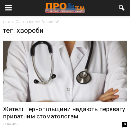
теги
Статті з тегами "хвороби"
тег: хвороби
Жителі Тернопільщини надають перевагу
приватним стоматологам
26.04.2019
0