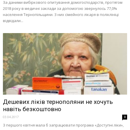
За даними вибіркового опитування домогосподарств, протягом
2018 року в медичні заклади за допомогою звернулось 77,0%
населення Тернопільщини. З них сімейного лікаря в поліклініці
відвідали...
Дешевих ліків тернополяни не хочуть
навіть безкоштовно
03.04.2017
0
З першого квітня мала б запрацювати програма «Доступні ліки»,