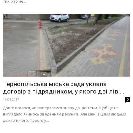
тих, хто не...
Тернопільська міська рада уклала
договір з підрядником, у якого дві ліві...
16.04.2017
0
Довго вагався, чи повертатися знову до цієї теми. Щоб це не
виглядало якимось зведенням рахунків. Але мені з цими людьми
ділити нічого. Просто у...