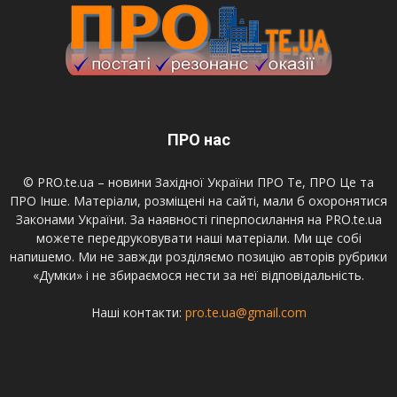
ПРО нас
© PRO.te.ua – новини Західної України ПРО Те, ПРО Це та
ПРО Інше. Матеріали, розміщені на сайті, мали б охоронятися
Законами України. За наявності гіперпосилання на PRO.te.ua
можете передруковувати наші матеріали. Ми ще собі
напишемо. Ми не завжди розділяємо позицію авторів рубрики
«Думки» і не збираємося нести за неї відповідальність.
Наші контакти:
pro.te.ua@gmail.com