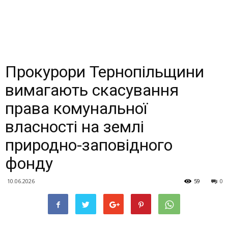
Прокурори Тернопільщини
вимагають скасування
права комунальної
власності на землі
природно-заповідного
фонду
10.06.2026
59
0