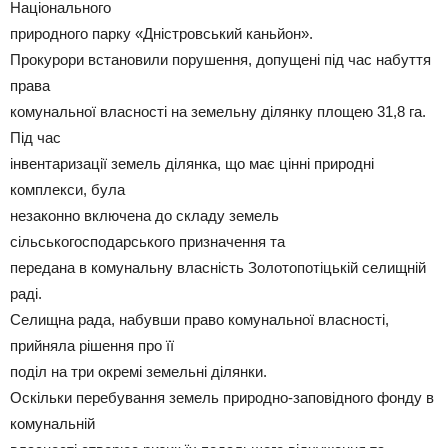
Національного
природного парку «Дністровський каньйон».
Прокурори встановили порушення, допущені під час набуття
права
комунальної власності на земельну ділянку площею 31,8 га.
Під час
інвентаризації земель ділянка, що має цінні природні
комплекси, була
незаконно включена до складу земель
сільськогосподарського призначення та
передана в комунальну власність Золотопотіцькій селищній
раді.
Селищна рада, набувши право комунальної власності,
прийняла рішення про її
поділ на три окремі земельні ділянки.
Оскільки перебування земель природно-заповідного фонду в
комунальній