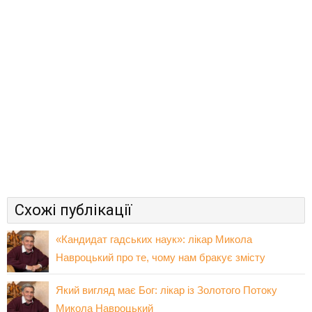
Схожі публікації
«Кандидат гадських наук»: лікар Микола
Навроцький про те, чому нам бракує змісту
Який вигляд має Бог: лікар із Золотого Потоку
Микола Навроцький