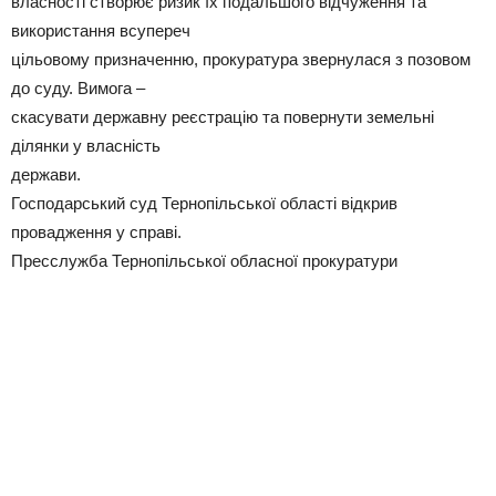
власності створює ризик їх подальшого відчуження та
використання всупереч
цільовому призначенню, прокуратура звернулася з позовом
до суду. Вимога –
скасувати державну реєстрацію та повернути земельні
ділянки у власність
держави.
Господарський суд Тернопільської області відкрив
провадження у справі.
Пресслужба Тернопільської обласної прокуратури