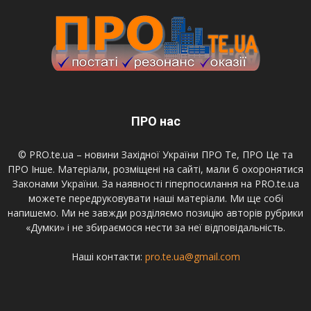
ПРО нас
© PRO.te.ua – новини Західної України ПРО Те, ПРО Це та
ПРО Інше. Матеріали, розміщені на сайті, мали б охоронятися
Законами України. За наявності гіперпосилання на PRO.te.ua
можете передруковувати наші матеріали. Ми ще собі
напишемо. Ми не завжди розділяємо позицію авторів рубрики
«Думки» і не збираємося нести за неї відповідальність.
Наші контакти:
pro.te.ua@gmail.com