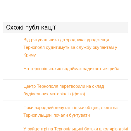
Схожі публікації
Від рятувальника до зрадника: уродженця
Тернополя судитимуть за службу окупантам у
Криму
На тернопільських водоймах задихається риба
Центр Тернополя перетворили на склад
будівельних матеріалів (фото)
Поки народний депутат тільки обіцяє, люди на
Тернопільщині почали бунтувати
У райцентрі на Тернопільщині батьки школярів двічі