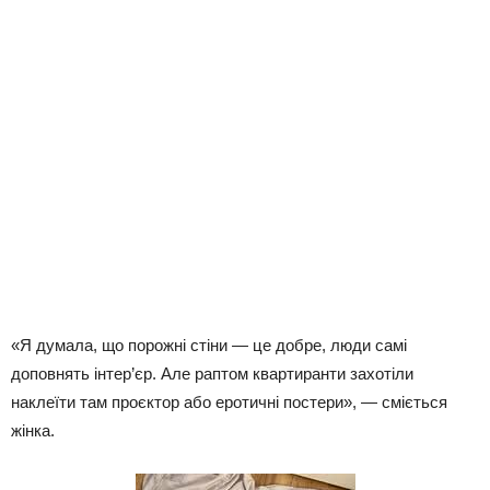
«Я думала, що порожні стіни — це добре, люди самі
доповнять інтер’єр. Але раптом квартиранти захотіли
наклеїти там проєктор або еротичні постери», — сміється
жінка.