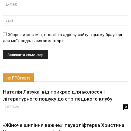
Зберегти моє ім'я, e-mail, та адресу сайту в цьому браузері
для моїх подальших коментарів.
не ПРОгавте
Наталія Лазука: від прикрас для волосся і
літературного пошуку до стрілецького клубу
17.07.2026
0
«Жіноче шипіння важче»: пауерліфтерка Христина