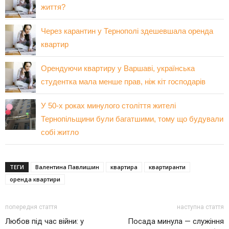
життя?
Через карантин у Тернополі здешевшала оренда
квартир
Орендуючи квартиру у Варшаві, українська
студентка мала менше прав, ніж кіт господарів
У 50-х роках минулого століття жителі
Тернопільщини були багатшими, тому що будували
собі житло
ТЕГИ
Валентина Павлишин
квартира
квартиранти
оренда квартири
попередня стаття
наступна стаття
Любов під час війни: у
Посада минула — служіння