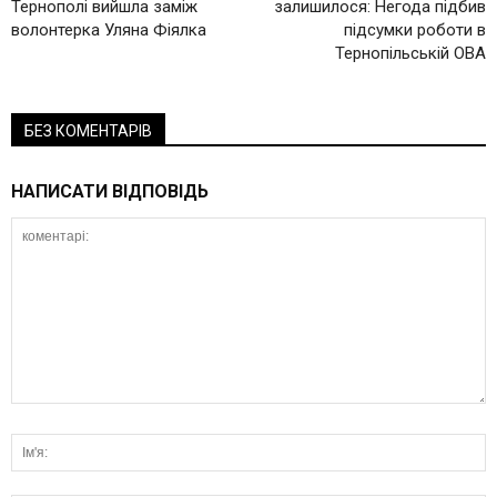
Тернополі вийшла заміж
залишилося: Негода підбив
волонтерка Уляна Фіялка
підсумки роботи в
Тернопільській ОВА
БЕЗ КОМЕНТАРІВ
НАПИСАТИ ВІДПОВІДЬ