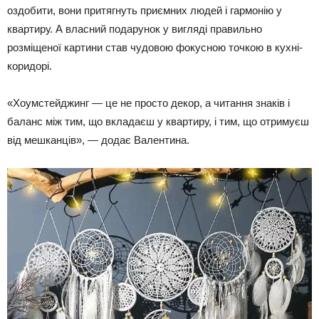
оздобити, вони притягнуть приємних людей і гармонію у
квартиру. А власний подарунок у вигляді правильно
розміщеної картини став чудовою фокусною точкою в кухні-
коридорі.
«Хоумстейджинг — це не просто декор, а читання знаків і
баланс між тим, що вкладаєш у квартиру, і тим, що отримуєш
від мешканців», — додає Валентина.