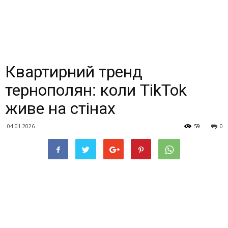
Квартирний тренд
тернополян: коли TikTok
живе на стінах
04.01.2026
59
0