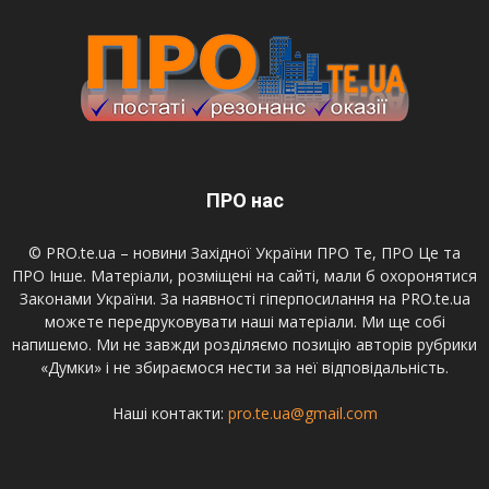
ПРО нас
© PRO.te.ua – новини Західної України ПРО Те, ПРО Це та
ПРО Інше. Матеріали, розміщені на сайті, мали б охоронятися
Законами України. За наявності гіперпосилання на PRO.te.ua
можете передруковувати наші матеріали. Ми ще собі
напишемо. Ми не завжди розділяємо позицію авторів рубрики
«Думки» і не збираємося нести за неї відповідальність.
Наші контакти:
pro.te.ua@gmail.com