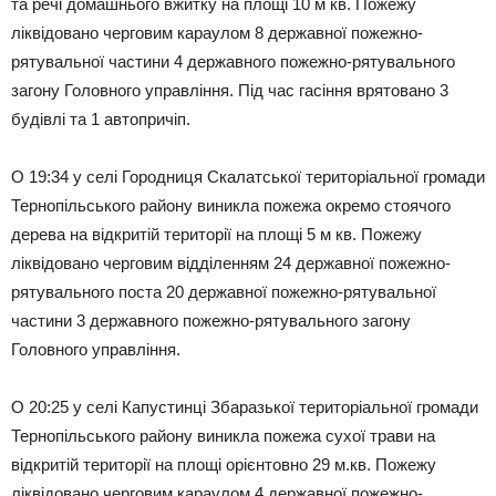
та речі домашнього вжитку на площі 10 м кв. Пожежу
ліквідовано черговим караулом 8 державної пожежно-
рятувальної частини 4 державного пожежно-рятувального
загону Головного управління. Під час гасіння врятовано 3
будівлі та 1 автопричіп.
О 19:34 у селі Городниця Скалатської територіальної громади
Тернопільського району виникла пожежа окремо стоячого
дерева на відкритій території на площі 5 м кв. Пожежу
ліквідовано черговим відділенням 24 державної пожежно-
рятувального поста 20 державної пожежно-рятувальної
частини 3 державного пожежно-рятувального загону
Головного управління.
О 20:25 у селі Капустинці Збаразької територіальної громади
Тернопільського району виникла пожежа сухої трави на
відкритій території на площі орієнтовно 29 м.кв. Пожежу
ліквідовано черговим караулом 4 державної пожежно-