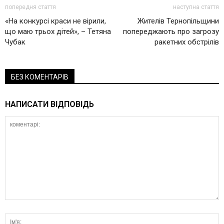
попередня стаття
наступна стаття
«На конкурсі краси не вірили,
Жителів Тернопільщини
що маю трьох дітей», – Тетяна
попереджають про загрозу
Чубак
ракетних обстрілів
БЕЗ КОМЕНТАРІВ
НАПИСАТИ ВІДПОВІДЬ