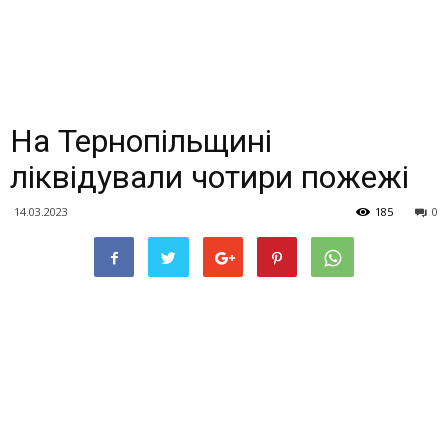
На Тернопільщині
ліквідували чотири пожежі
14.03.2023
185
0