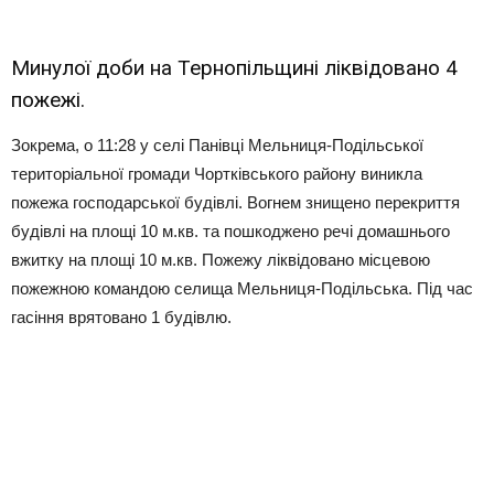
Минулої доби на Тернопільщині ліквідовано 4
пожежі.
Зокрема, о 11:28 у селі Панівці Мельниця-Подільської
територіальної громади Чортківського району виникла
пожежа господарської будівлі. Вогнем знищено перекриття
будівлі на площі 10 м.кв. та пошкоджено речі домашнього
вжитку на площі 10 м.кв. Пожежу ліквідовано місцевою
пожежною командою селища Мельниця-Подільська. Під час
гасіння врятовано 1 будівлю.