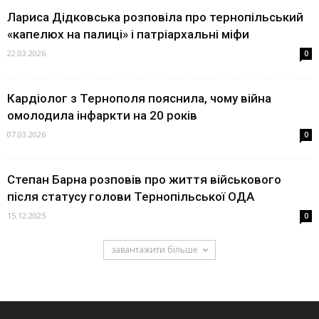
Лариса Дідковська розповіла про тернопільський
«капелюх на палиці» і патріархальні міфи
22.03.2026
0
Кардіолог з Тернополя пояснила, чому війна
омолодила інфаркти на 20 років
07.03.2026
0
Степан Барна розповів про життя військового
після статусу голови Тернопільської ОДА
15.12.2025
0
завантажити більше