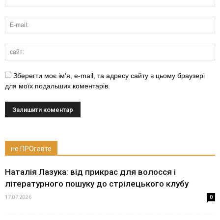
Зберегти моє ім'я, e-mail, та адресу сайту в цьому браузері
для моїх подальших коментарів.
не ПРОгавте
Наталія Лазука: від прикрас для волосся і
літературного пошуку до стрілецького клубу
17.07.2026
0