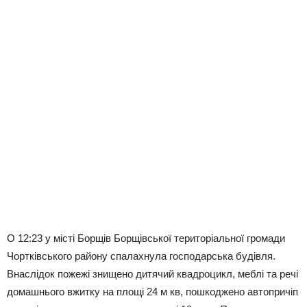
О 12:23 у місті Борщів Борщівської територіальної громади
Чортківського району спалахнула господарська будівля.
Внаслідок пожежі знищено дитячий квадроцикл, меблі та речі
домашнього вжитку на площі 24 м кв, пошкоджено автопричіп