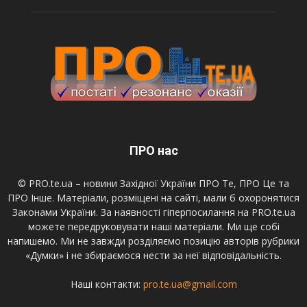
ПРО нас
© PRO.te.ua – новини Західної України ПРО Те, ПРО Це та
ПРО Інше. Матеріали, розміщені на сайті, мали б охоронятися
Законами України. За наявності гіперпосилання на PRO.te.ua
можете передруковувати наші матеріали. Ми ще собі
напишемо. Ми не завжди розділяємо позицію авторів рубрики
«Думки» і не збираємося нести за неї відповідальність.
Наші контакти:
pro.te.ua@gmail.com