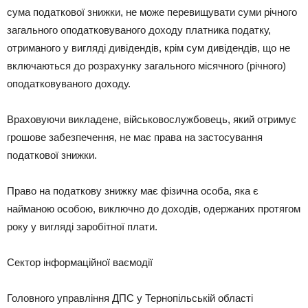
сума податкової знижки, не може перевищувати суми річного
загального оподатковуваного доходу платника податку,
отриманого у вигляді дивідендів, крім сум дивідендів, що не
включаються до розрахунку загального місячного (річного)
оподатковуваного доходу.
Враховуючи викладене, військовослужбовець, який отримує
грошове забезпечення, не має права на застосування
податкової знижки.
Право на податкову знижку має фізична особа, яка є
найманою особою, виключно до доходів, одержаних протягом
року у вигляді заробітної плати.
Сектор інформаційної ваємодії
Головного управління ДПС у Тернопільській області