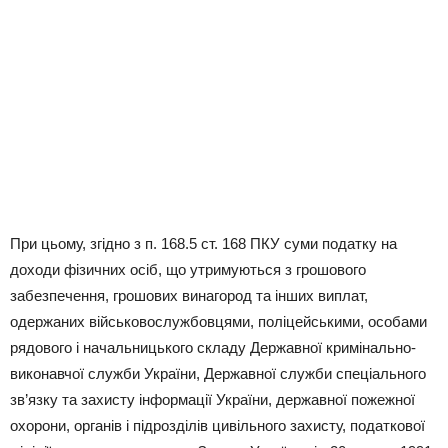
При цьому, згідно з п. 168.5 ст. 168 ПКУ суми податку на
доходи фізичних осіб, що утримуються з грошового
забезпечення, грошових винагород та інших виплат,
одержаних військовослужбовцями, поліцейськими, особами
рядового і начальницького складу Державної кримінально-
виконавчої служби України, Державної служби спеціального
зв’язку та захисту інформації України, державної пожежної
охорони, органів і підрозділів цивільного захисту, податкової