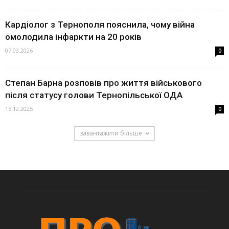
Кардіолог з Тернополя пояснила, чому війна
омолодила інфаркти на 20 років
07.03.2026
0
Степан Барна розповів про життя військового
після статусу голови Тернопільської ОДА
15.12.2025
0
завантажити більше