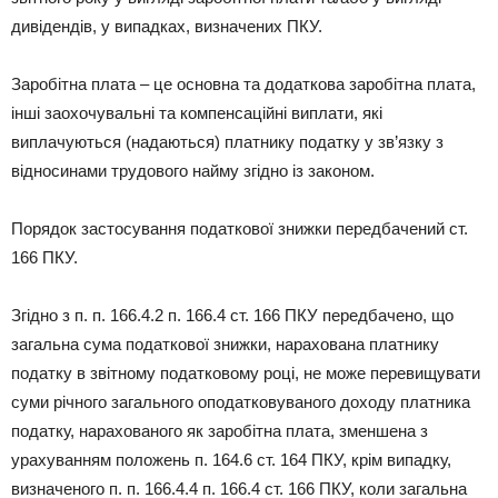
дивідендів, у випадках, визначених ПКУ.
Заробітна плата – це основна та додаткова заробітна плата,
інші заохочувальні та компенсаційні виплати, які
виплачуються (надаються) платнику податку у зв’язку з
відносинами трудового найму згідно із законом.
Порядок застосування податкової знижки передбачений ст.
166 ПКУ.
Згідно з п. п. 166.4.2 п. 166.4 ст. 166 ПКУ передбачено, що
загальна сума податкової знижки, нарахована платнику
податку в звітному податковому році, не може перевищувати
суми річного загального оподатковуваного доходу платника
податку, нарахованого як заробітна плата, зменшена з
урахуванням положень п. 164.6 ст. 164 ПКУ, крім випадку,
визначеного п. п. 166.4.4 п. 166.4 ст. 166 ПКУ, коли загальна