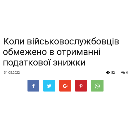
Коли військовослужбовців
обмежено в отриманні
податкової знижки
31.05.2022
82
0