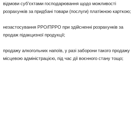
відмови суб’єктами господарювання щодо можливості
розрахунків за придбані товари (послуги) платіжною карткою;
незастосування РРО/ПРРО при здійсненні розрахунків за
продаж підакцизної продукції;
продажу алкогольних напоїв, у разі заборони такого продажу
місцевою адміністрацією, під час дії воєнного стану тощо;