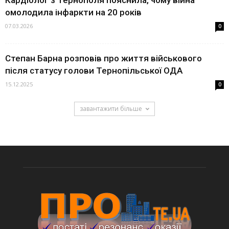
Кардіолог з Тернополя пояснила, чому війна
омолодила інфаркти на 20 років
07.03.2026
0
Степан Барна розповів про життя військового
після статусу голови Тернопільської ОДА
15.12.2025
0
завантажити більше