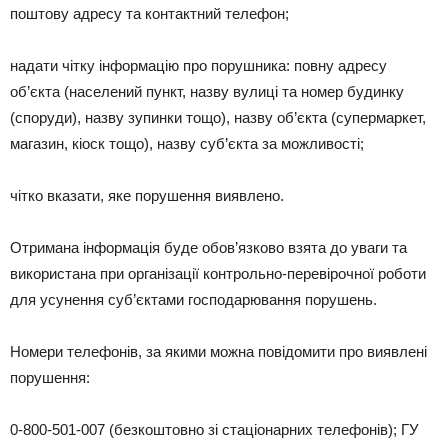
поштову адресу та контактний телефон;
надати чітку інформацію про порушника: повну адресу
об’єкта (населений пункт, назву вулиці та номер будинку
(споруди), назву зупинки тощо), назву об’єкта (супермаркет,
магазин, кіоск тощо), назву суб’єкта за можливості;
чітко вказати, яке порушення виявлено.
Отримана інформація буде обов’язково взята до уваги та
використана при організації контрольно-перевірочної роботи
для усунення суб’єктами господарювання порушень.
Номери телефонів, за якими можна повідомити про виявлені
порушення:
0-800-501-007 (безкоштовно зі стаціонарних телефонів); ГУ