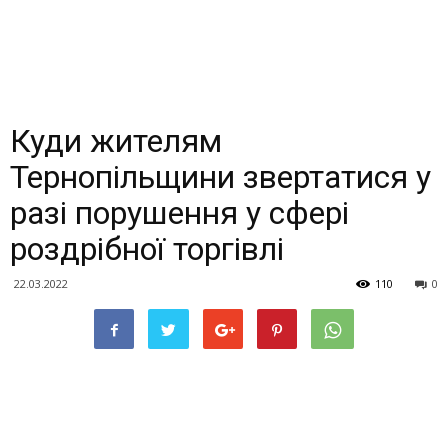
Куди жителям
Тернопільщини звертатися у
разі порушення у сфері
роздрібної торгівлі
22.03.2022
110
0