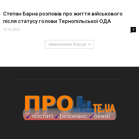
Степан Барна розповів про життя військового
після статусу голови Тернопільської ОДА
15.12.2025
0
завантажити більше