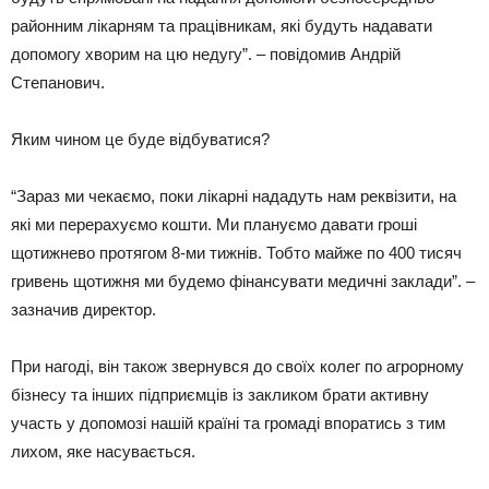
районним лікарням та працівникам, які будуть надавати
допомогу хворим на цю недугу”. – повідомив Андрій
Степанович.
Яким чином це буде відбуватися?
“Зараз ми чекаємо, поки лікарні нададуть нам реквізити, на
які ми перерахуємо кошти. Ми плануємо давати гроші
щотижнево протягом 8-ми тижнів. Тобто майже по 400 тисяч
гривень щотижня ми будемо фінансувати медичні заклади”. –
зазначив директор.
При нагоді, він також звернувся до своїх колег по агрорному
бізнесу та інших підприємців із закликом брати активну
участь у допомозі нашій країні та громаді впоратись з тим
лихом, яке насувається.