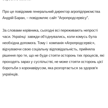
Про це повідомив генеральний директор агропідприємства
Андрій Баран, – повідомляє сайт “Агропродсервісу”.
За словами керівника, сьогодні всі переживають непрості
часи. Українці завжди об‘єднувались, коли комусь була
необхідна допомога. Тому і компанія «Агропродсервіс»,
відчуваючи свою соціальну відповідальність, прийняла
рішення про те, що не буде стояти осторонь тих процесів, які
проходять зараз у суспільстві, не може стояти осторонь цієї
боротьби з коронавірусом, яка розгортається за здоров‘я
українців.