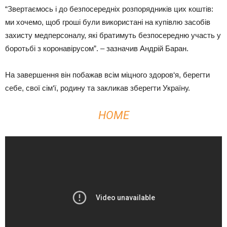
“Звертаємось і до безпосередніх розпорядників цих коштів:
ми хочемо, щоб гроші були використані на купівлю засобів
захисту медперсоналу, які братимуть безпосередню участь у
боротьбі з коронавірусом”. – зазначив Андрій Баран.
На завершення він побажав всім міцного здоров‘я, берегти
себе, свої сім‘ї, родину та закликав зберегти Україну.
HOME