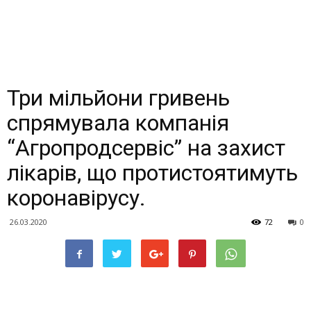
Три мільйони гривень
спрямувала компанія
“Агропродсервіс” на захист
лікарів, що протистоятимуть
коронавірусу.
26.03.2020
72
0