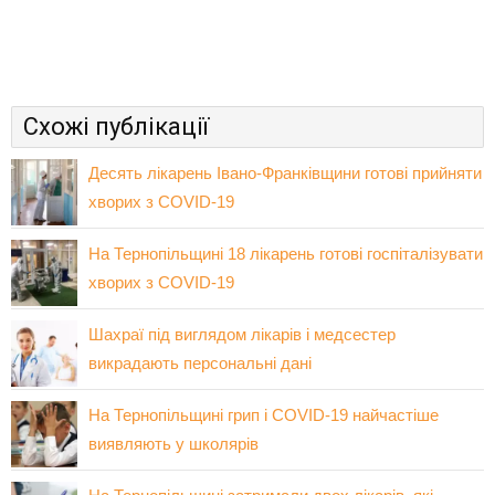
Схожі публікації
Десять лікарень Івано-Франківщини готові прийняти
хворих з COVID-19
На Тернопільщині 18 лікарень готові госпіталізувати
хворих з COVID-19
Шахраї під виглядом лікарів і медсестер
викрадають персональні дані
На Тернопільщині грип і COVID-19 найчастіше
виявляють у школярів