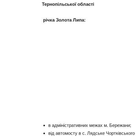
Тернопільської області
річка Золота Липа:
в адміністративних межах м. Бережани;
від автомосту в с. Лядське Чортківського 