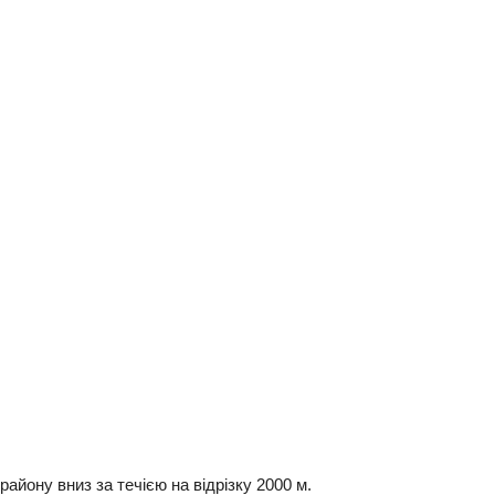
району вниз за течією на відрізку 2000 м.