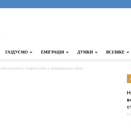
ГАЗДУЄМО
ЕМІГРАЦІЯ
ДУМКИ
ВСІЛЯКЕ
 забороняють ловити рибу у зимувальних ямах
Н
в
с
17