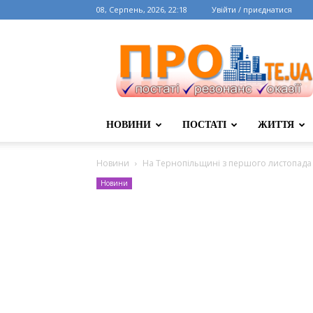
08, Серпень, 2026, 22:18
Увійти / приєднатися
НОВИНИ
ПОСТАТІ
ЖИТТЯ
Новини
На Тернопільщині з першого листопада
Новини