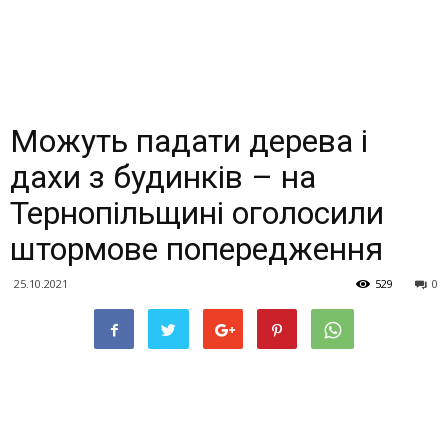
Можуть падати дерева і
дахи з будинків – на
Тернопільщині оголосили
штормове попередження
25.10.2021
529
0