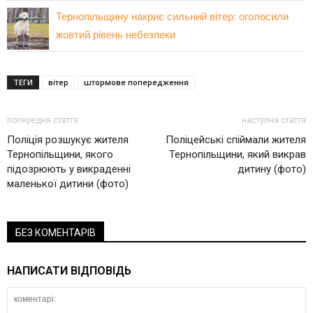
Тернопільщину накриє сильний вітер: оголосили
жовтий рівень небезпеки
ТЕГИ
вітер
штормове попередження
попередня стаття
наступна стаття
Поліція розшукує жителя
Поліцейські спіймали жителя
Тернопільщини, якого
Тернопільщини, який викрав
підозрюють у викраденні
дитину (фото)
маленької дитини (фото)
БЕЗ КОМЕНТАРІВ
НАПИСАТИ ВІДПОВІДЬ