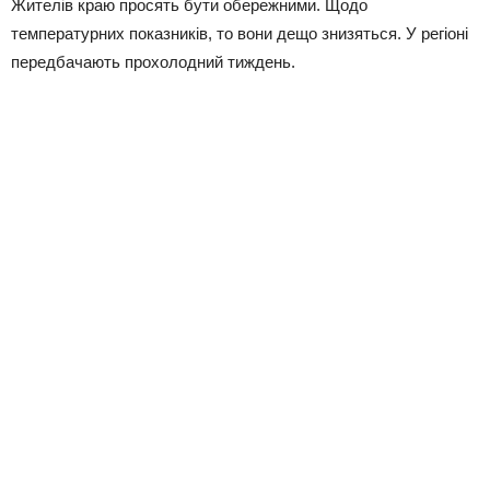
Жителів краю просять бути обережними. Щодо
температурних показників, то вони дещо знизяться. У регіоні
передбачають прохолодний тиждень.