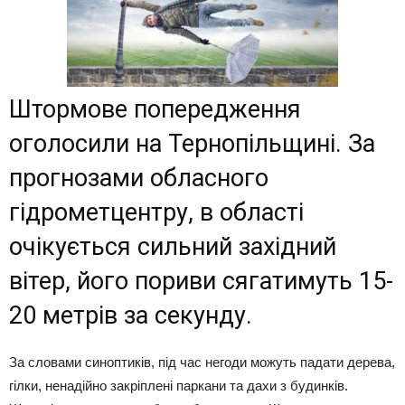
Штормове попередження
оголосили на Тернопільщині. За
прогнозами обласного
гідрометцентру, в області
очікується сильний західний
вітер, його пориви сягатимуть 15-
20 метрів за секунду.
За словами синоптиків, під час негоди можуть падати дерева,
гілки, ненадійно закріплені паркани та дахи з будинків.