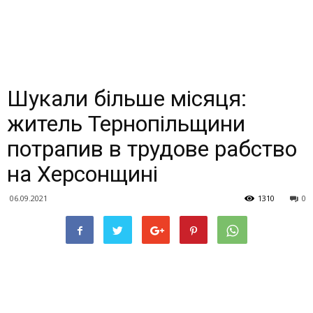
Шукали більше місяця:
житель Тернопільщини
потрапив в трудове рабство
на Херсонщині
06.09.2021
1310
0