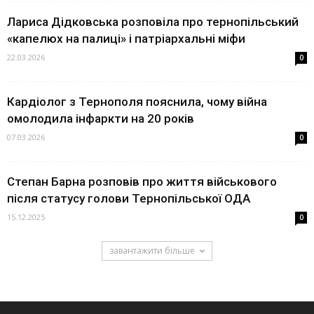
Лариса Дідковська розповіла про тернопільський
«капелюх на палиці» і патріархальні міфи
22.03.2026
0
Кардіолог з Тернополя пояснила, чому війна
омолодила інфаркти на 20 років
07.03.2026
0
Степан Барна розповів про життя військового
після статусу голови Тернопільської ОДА
15.12.2025
0
завантажити більше