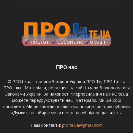
ПРО нас
© PRO.te.ua – новини Західної України ПРО Те, ПРО Це та
ПРО Інше. Матеріали, розміщені на сайті, мали б охоронятися
Законами України. За наявності гіперпосилання на PRO.te.ua
можете передруковувати наші матеріали. Ми ще собі
напишемо. Ми не завжди розділяємо позицію авторів рубрики
«Думки» і не збираємося нести за неї відповідальність.
Наші контакти:
pro.te.ua@gmail.com