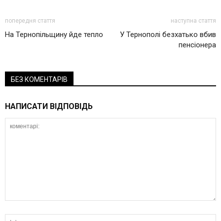
попередня стаття
наступна стаття
На Тернопільщину йде тепло
У Тернополі безхатько вбив
пенсіонера
БЕЗ КОМЕНТАРІВ
НАПИСАТИ ВІДПОВІДЬ