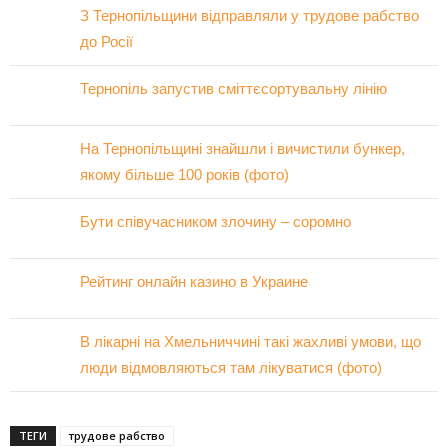
З Тернопільщини відправляли у трудове рабство
до Росії
Тернопіль запустив сміттєсортувальну лінію
На Тернопільщині знайшли і вичистили бункер,
якому більше 100 років (фото)
Бути співучасником злочину – соромно
Рейтинг онлайн казино в Украине
В лікарні на Хмельниччині такі жахливі умови, що
люди відмовляються там лікуватися (фото)
ТЕГИ
трудове рабство