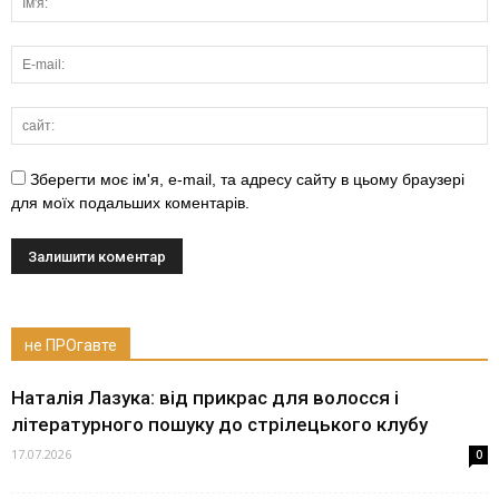
Зберегти моє ім'я, e-mail, та адресу сайту в цьому браузері
для моїх подальших коментарів.
не ПРОгавте
Наталія Лазука: від прикрас для волосся і
літературного пошуку до стрілецького клубу
17.07.2026
0