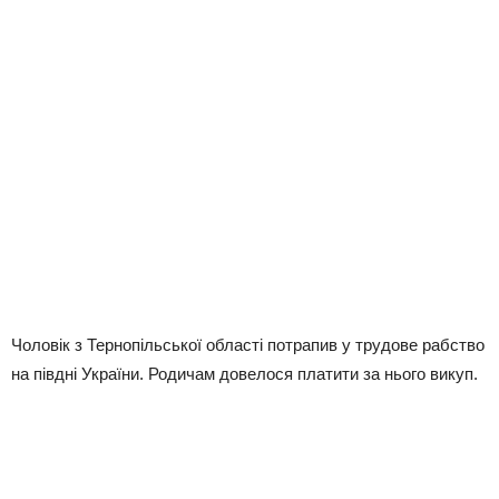
Чоловік з Тернопільської області потрапив у трудове рабство
на півдні України. Родичам довелося платити за нього викуп.