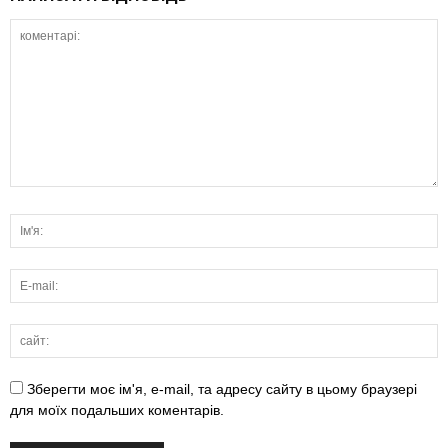
Зберегти моє ім'я, e-mail, та адресу сайту в цьому браузері
для моїх подальших коментарів.