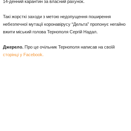
14-денний карантин за власний рахунок.
Такі жорсткі заходи з метою недопущення поширення
небезпечної мутації коронавірусу “Дельта” пропонує негайно
вжити міський голова Тернополя Сергій Надал.
Джерело.
Про це очільник Тернополя написав на своїй
сторінці у Facebook.