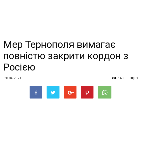
Мер Тернополя вимагає
повністю закрити кордон з
Росією
30.06.2021
163
0