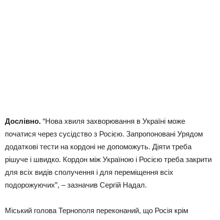
Дослівно.
“Нова хвиля захворювання в Україні може
початися через сусідство з Росією. Запропоновані Урядом
додаткові тести на кордоні не допоможуть. Діяти треба
рішуче і швидко. Кордон між Україною і Росією треба закрити
для всіх видів сполучення і для переміщення всіх
подорожуючих”, – зазначив Сергій Надал.
Міський голова Тернополя переконаний, що Росія крім