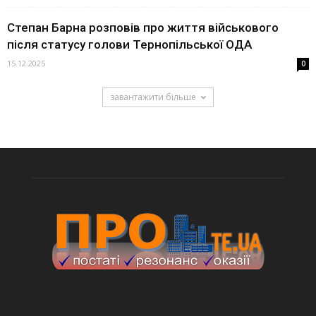
Степан Барна розповів про життя військового
після статусу голови Тернопільської ОДА
15.12.2025
0
завантажити більше