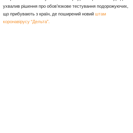
ухвалив рішення про обов’язкове тестування подорожуючих,
що прибувають з країн, де поширений новий
штам
коронавірусу “Дельта”.