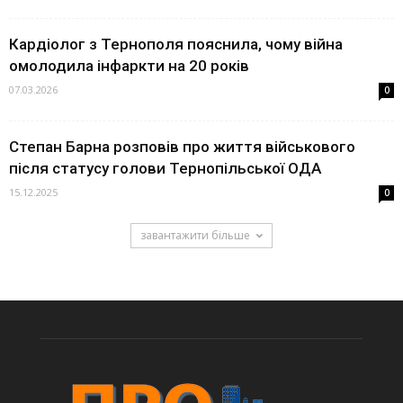
Кардіолог з Тернополя пояснила, чому війна
омолодила інфаркти на 20 років
07.03.2026
0
Степан Барна розповів про життя військового
після статусу голови Тернопільської ОДА
15.12.2025
0
завантажити більше