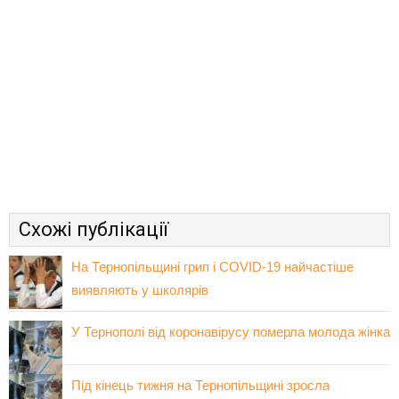
Схожі публікації
На Тернопільщині грип і COVID-19 найчастіше
виявляють у школярів
У Тернополі від коронавірусу померла молода жінка
Під кінець тижня на Тернопільщині зросла