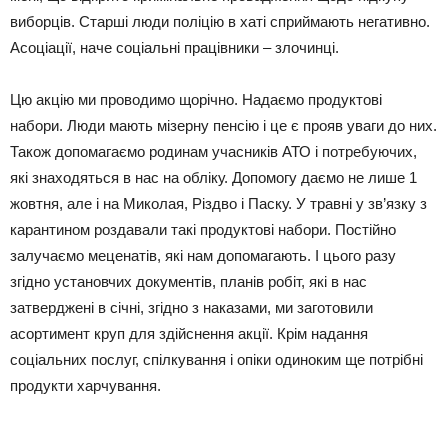
виборців. Старші люди поліцію в хаті сприймають негативно.
Асоціації, наче соціальні працівники – злочинці.
Цю акцію ми проводимо щорічно. Надаємо продуктові
набори. Люди мають мізерну пенсію і це є прояв уваги до них.
Також допомагаємо родинам учасників АТО і потребуючих,
які знаходяться в нас на обліку. Допомогу даємо не лише 1
жовтня, але і на Миколая, Різдво і Паску. У травні у зв’язку з
карантином роздавали такі продуктові набори. Постійно
залучаємо меценатів, які нам допомагають. І цього разу
згідно установчих документів, планів робіт, які в нас
затверджені в січні, згідно з наказами, ми заготовили
асортимент круп для здійснення акції. Крім надання
соціальних послуг, спілкування і опіки одиноким ще потрібні
продукти харчування.