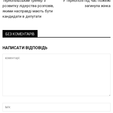
Тернопільський тренер з
У Тернополі під час пожежі
розвитку лідерства розповів,
загинула жінка
якими насправді мають бути
кандидати в депутати
БЕЗ КОМЕНТАРІВ
НАПИСАТИ ВІДПОВІДЬ