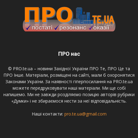
ПРО нас
© PRO.te.ua – новини Західної України ПРО Те, ПРО Це та
ПРО Інше. Матеріали, розміщені на сайті, мали б охоронятися
Законами України. За наявності гіперпосилання на PRO.te.ua
можете передруковувати наші матеріали. Ми ще собі
напишемо. Ми не завжди розділяємо позицію авторів рубрики
«Думки» і не збираємося нести за неї відповідальність.
Наші контакти:
pro.te.ua@gmail.com