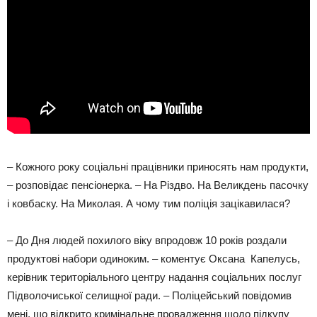
– Кожного року соціальні працівники приносять нам продукти,
– розповідає пенсіонерка. – На Різдво. На Великдень пасочку
і ковбаску. На Миколая. А чому тим поліція зацікавилася?
– До Дня людей похилого віку впродовж 10 років роздали
продуктові набори одиноким. – коментує Оксана Капелусь,
керівник територіального центру надання соціальних послуг
Підволочиської селищної ради. – Поліцейський повідомив
мені, що відкрито кримінальне провадження щодо підкупу