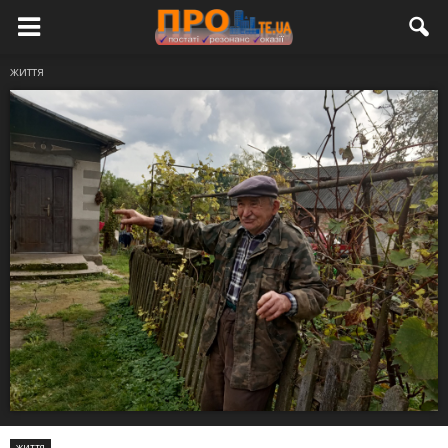
життя
життя