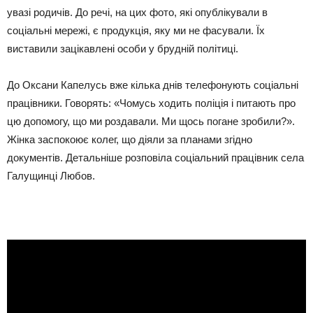
увазі родичів. До речі, на цих фото, які опублікували в
соціальні мережі, є продукція, яку ми не фасували. Їх
виставили зацікавлені особи у брудній політиці.
До Оксани Капелусь вже кілька днів телефонують соціальні
працівники. Говорять: «Чомусь ходить поліція і питають про
цю допомогу, що ми роздавали. Ми щось погане зробили?».
Жінка заспокоює колег, що діяли за планами згідно
документів. Детальніше розповіла соціальний працівник села
Галущинці Любов.