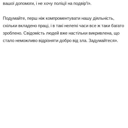
вашої допомоги, і не хочу поліції на подвір’ї».
Подумайте, перш ніж компроментувати нашу діяльність,
скільки вкладено праці, і в такі нелегкі часи все ж таки багато
зроблено. Свідомість людей вже настільки викривлена, що
стало неможливо відрізняти добро від зла. Задумайтеся».