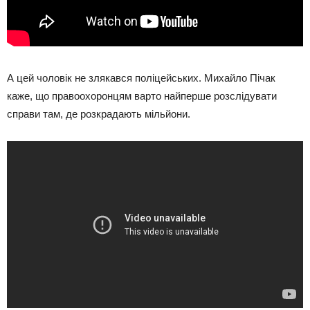
А цей чоловік не злякався поліцейських. Михайло Пічак
каже, що правоохоронцям варто найперше розслідувати
справи там, де розкрадають мільйони.