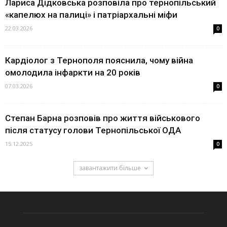
Лариса Дідковська розповіла про тернопільський
«капелюх на палиці» і патріархальні міфи
22.03.2026
0
Кардіолог з Тернополя пояснила, чому війна
омолодила інфаркти на 20 років
07.03.2026
0
Степан Барна розповів про життя військового
після статусу голови Тернопільської ОДА
15.12.2025
0
завантажити більше