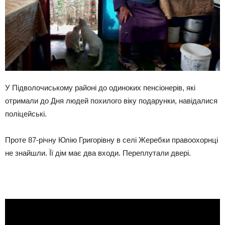
У Підволочиському районі до одиноких пенсіонерів, які
отримали до Дня людей похилого віку подарунки, навідалися
поліцейські.
Проте 87-річну Юлію Григорівну в селі Жеребки правоохорнці
не знайшли. Її дім має два входи. Переплутали двері.