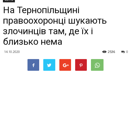
На Тернопільщині
правоохоронці шукають
злочинців там, де їх і
близько нема
14.10.2020
2536
0