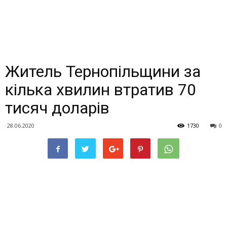
Житель Тернопільщини за
кілька хвилин втратив 70
тисяч доларів
28.06.2020
1730
0