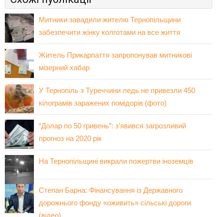
Митники завадили жителю Тернопільщини
забезпечити жінку колготами на все життя
Житель Прикарпаття запропонував митникові
мізерний хабар
У Тернопіль з Туреччини ледь не привезли 450
кілограмів заражених помідорів (фото)
“Долар по 50 гривень”: з’явився загрозливий
прогноз на 2020 рік
На Тернопільщині викрали пожертви іноземців
Степан Барна: Фінансування із Державного
дорожнього фонду «оживить» сільські дороги
(вiдео)