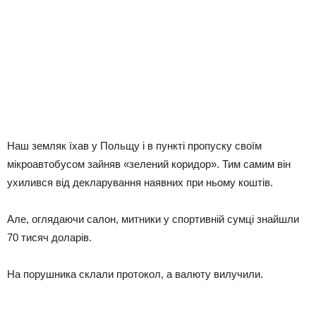
Наш земляк їхав у Польщу і в пункті пропуску своїм
мікроавтобусом зайняв «зелений коридор». Тим самим він
ухилився від декларування наявних при ньому коштів.
Але, оглядаючи салон, митники у спортивній сумці знайшли
70 тисяч доларів.
На порушника склали протокол, а валюту вилучили.