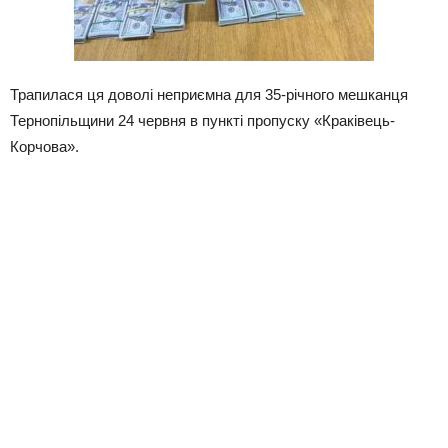
Трапилася ця доволі неприємна для 35-річного мешканця
Тернопільщини 24 червня в пункті пропуску «Краківець-
Корчова».