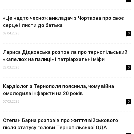
«Це надто чесно»: викладач з Чорткова про своє
серце і листи до батька
09.04.2026
0
Лариса Дідковська розповіла про тернопільський
«капелюх на палиці» і патріархальні міфи
22.03.2026
0
Кардіолог з Тернополя пояснила, чому війна
омолодила інфаркти на 20 років
07.03.2026
0
Степан Барна розповів про життя військового
після статусу голови Тернопільської ОДА