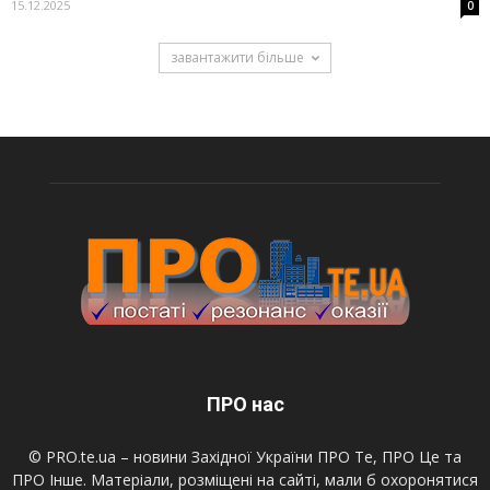
15.12.2025
0
завантажити більше
ПРО нас
© PRO.te.ua – новини Західної України ПРО Те, ПРО Це та
ПРО Інше. Матеріали, розміщені на сайті, мали б охоронятися