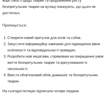
жорстокості щодо тварин та продовження росту
безпритульних тварин на вулиці показують, що цього не
достатньо.
Пропонується:
Створити новий притулок для котів та собак.
Запустити інформаційну кампанію для підвищення рівня
освіченості та відповідальності громадян.
Розробити нові ініціативи, спрямовані на покращення умов
життя безпритульних тварин та врегулювання їх
чисельності.
Ввести обов’язковий облік домашніх та безпритульних
тварин.
На сьогодні петицію підписали чотири людини.