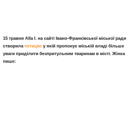
15 травня Alla I. на сайті Івано-Франківської міської ради
створила
петицію
у якій пропонує міській владі більше
уваги приділити безпритульним тваринам в місті. Жінка
пише: