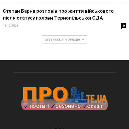
Степан Барна розповів про життя військового
після статусу голови Тернопільської ОДА
15.12.2025
0
завантажити більше