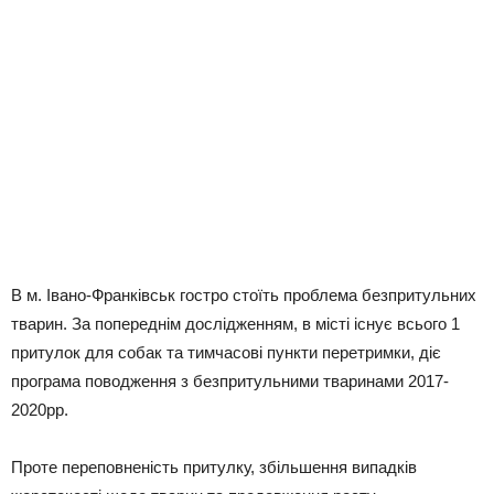
В м. Івано-Франківськ гостро стоїть проблема безпритульних
тварин. За попереднім дослідженням, в місті існує всього 1
притулок для собак та тимчасові пункти перетримки, діє
програма поводження з безпритульними тваринами 2017-
2020рр.
Проте переповненість притулку, збільшення випадків