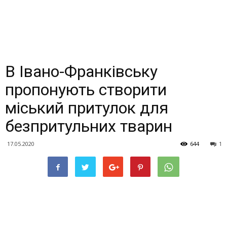
В Івано-Франківську
пропонують створити
міський притулок для
безпритульних тварин
17.05.2020
644
1