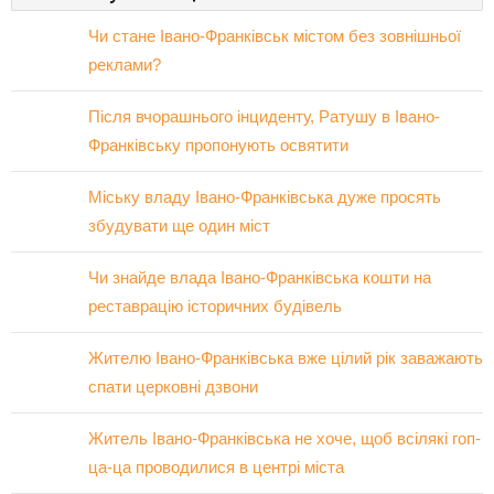
Чи стане Івано-Франківськ містом без зовнішньої
реклами?
Після вчорашнього інциденту, Ратушу в Івано-
Франківську пропонують освятити
Міську владу Івано-Франківська дуже просять
збудувати ще один міст
Чи знайде влада Івано-Франківська кошти на
реставрацію історичних будівель
Жителю Івано-Франківська вже цілий рік заважають
спати церковні дзвони
Житель Івано-Франківська не хоче, щоб всілякі гоп-
ца-ца проводилися в центрі міста