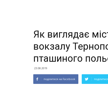
Як виглядає міс
вокзалу Терноп
пташиного поль
23.08.2019
поділитися на Facebook
поділитися