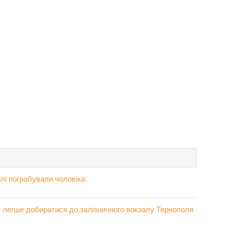
лі пограбували чоловіка
 легше добиратися до залізничного вокзалу Тернополя