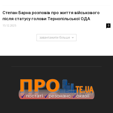
Степан Барна розповів про життя військового
після статусу голови Тернопільської ОДА
15.12.2025
0
завантажити більше