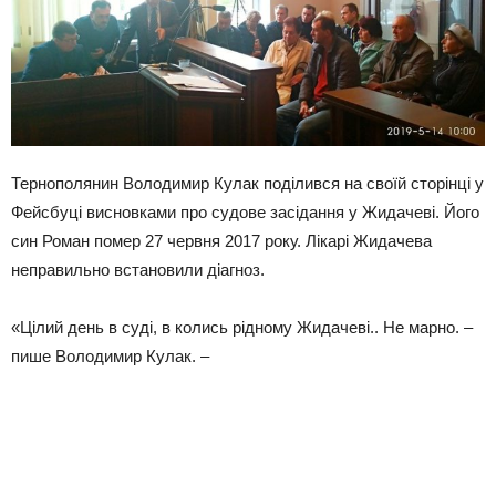
Тернополянин Володимир Кулак поділився на своїй сторінці у
Фейсбуці висновками про судове засідання у Жидачеві. Його
син Роман помер 27 червня 2017 року. Лікарі Жидачева
неправильно встановили діагноз.
«Цілий день в суді, в колись рідному Жидачеві.. Не марно. –
пише Володимир Кулак. –