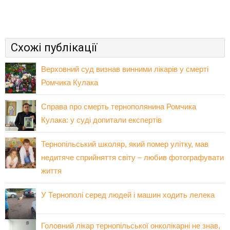
Схожі публікації
Верховний суд визнав винними лікарів у смерті
Ромчика Кулака
Справа про смерть тернополянина Ромчика
Кулака: у суді допитали експертів
Тернопільський школяр, який помер улітку, мав
недитяче сприйняття світу – любив фотографувати
життя
У Тернополі серед людей і машин ходить лелека
Головний лікар тернопільської онколікарні не знав,