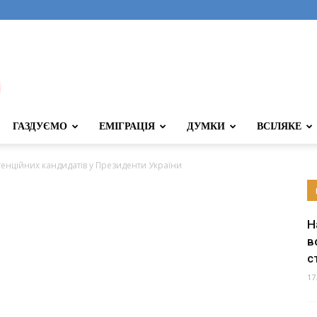
ГАЗДУЄМО
ЕМІГРАЦІЯ
ДУМКИ
ВСІЛЯКЕ
тенційних кандидатів у Президенти України
Н
в
с
17