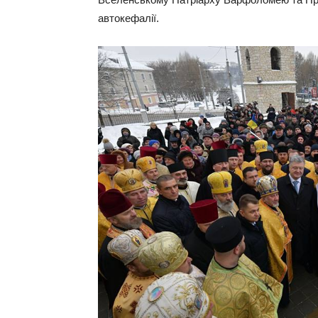
автокефалії.