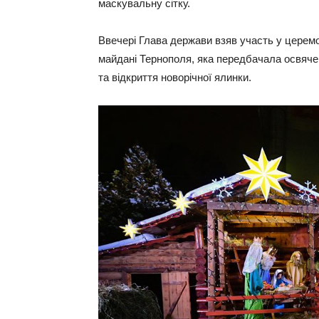
маскувальну сітку.
Ввечері Глава держави взяв участь у церемо
майдані Тернополя, яка передбачала освяче
та відкриття новорічної ялинки.