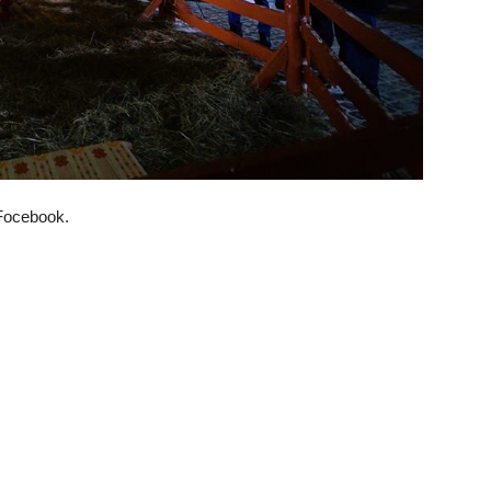
Focebook.