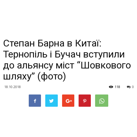
Степан Барна в Китаї:
Тернопіль і Бучач вступили
до альянсу міст “Шовкового
шляху” (фото)
18.10.2018
118
0