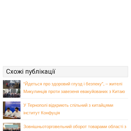
Схожі публікації
“Йдеться про здоровий глузд і безпеку”, – жителі
Микулинців проти завезеня евакуйованих з Китаю
У Тернополі відкриють спільний з китайцями
інститут Конфуція
Зовнішньоторговельний оборот товарами області з