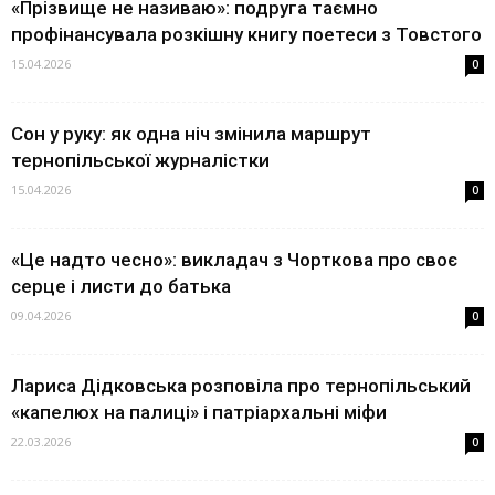
«Прізвище не називаю»: подруга таємно
профінансувала розкішну книгу поетеси з Товстого
15.04.2026
0
Сон у руку: як одна ніч змінила маршрут
тернопільської журналістки
15.04.2026
0
«Це надто чесно»: викладач з Чорткова про своє
серце і листи до батька
09.04.2026
0
Лариса Дідковська розповіла про тернопільський
«капелюх на палиці» і патріархальні міфи
22.03.2026
0