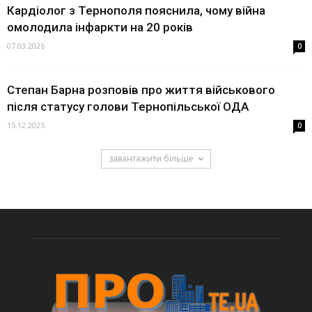
Кардіолог з Тернополя пояснила, чому війна
омолодила інфаркти на 20 років
07.03.2026
0
Степан Барна розповів про життя військового
після статусу голови Тернопільської ОДА
15.12.2025
0
завантажити більше