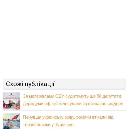
Схожі публікації
За матеріалами СБУ судитимуть ще 56 депутатів
держдуми рф, які голосували за визнання «л/днр»
Почувши українську мову, росіяни втікали від
тернополянки у Туреччині