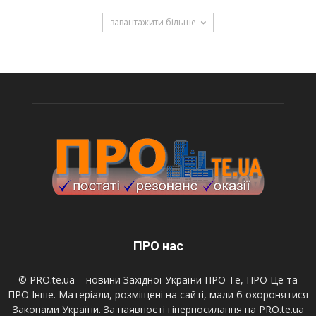
завантажити більше
ПРО нас
© PRO.te.ua – новини Західної України ПРО Те, ПРО Це та
ПРО Інше. Матеріали, розміщені на сайті, мали б охоронятися
Законами України. За наявності гіперпосилання на PRO.te.ua