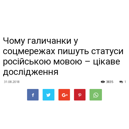
Чому галичанки у
соцмережах пишуть статуси
російською мовою – цікаве
дослідження
31.08.2018
3835
1