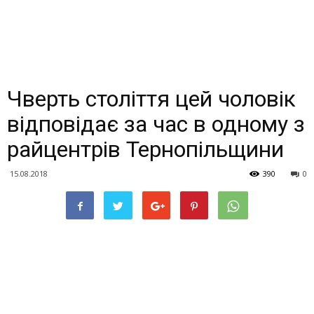
Чверть століття цей чоловік
відповідає за час в одному з
райцентрів Тернопільщини
15.08.2018
390
0