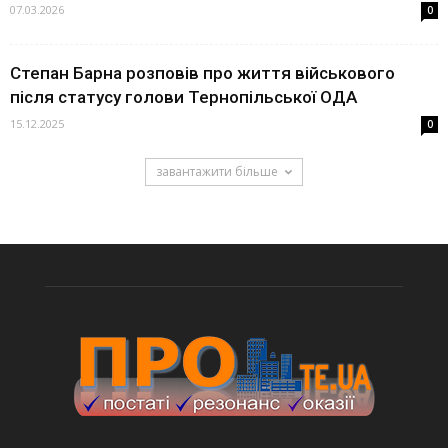
07.03.2026
0
Степан Барна розповів про життя військового
після статусу голови Тернопільської ОДА
15.12.2025
0
завантажити більше